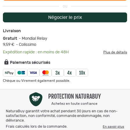
ou
Négocier le prix
Livraison
Gratuit
- Mondial Relay
9,59 €
- Colissimo
Expédition rapide : en moins de 48H
Plus de détails
Paiements sécurisés
Chèque ou Virement également possible.
PROTECTION NATURABUY
Achetez en toute confiance
NaturaBuy garantit votre achat pendant 30 jours en cas de non-
satisfaction, non conformité, commande endommagée, non
délivrance.
Frais calculés lors de la commande.
En savoir plus