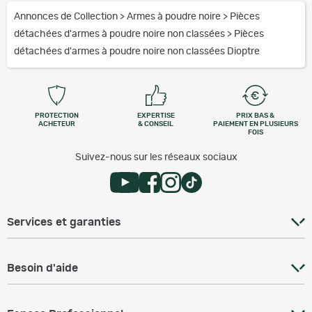
Annonces de Collection
>
Armes à poudre noire
>
Pièces
détachées d'armes à poudre noire non classées
>
Pièces
détachées d'armes à poudre noire non classées Dioptre
PROTECTION
EXPERTISE
PRIX BAS &
ACHETEUR
& CONSEIL
PAIEMENT EN PLUSIEURS
FOIS
Suivez-nous sur les réseaux sociaux
Services et garanties
Besoin d'aide