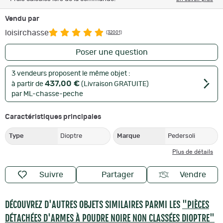
Vendu par
loisirchasse
(32001)
Poser une question
3 vendeurs proposent le même objet :
437,00 €
à partir de
(Livraison GRATUITE)
par ML-chasse-peche
Caractéristiques principales
Type
Dioptre
Marque
Pedersoli
Plus de détails
Suivre
Partager
Vendre
DÉCOUVREZ D'AUTRES OBJETS SIMILAIRES PARMI LES
"PIÈCES
DÉTACHÉES D'ARMES À POUDRE NOIRE NON CLASSÉES DIOPTRE"