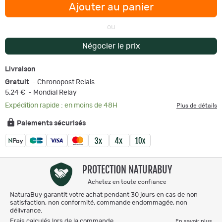
Ajouter au panier
ou
Négocier le prix
Livraison
Gratuit
- Chronopost Relais
5,24 €
- Mondial Relay
Expédition rapide : en moins de 48H
Plus de détails
Paiements sécurisés
PROTECTION NATURABUY
Achetez en toute confiance
NaturaBuy garantit votre achat pendant 30 jours en cas de non-
satisfaction, non conformité, commande endommagée, non
délivrance.
Frais calculés lors de la commande.
En savoir plus