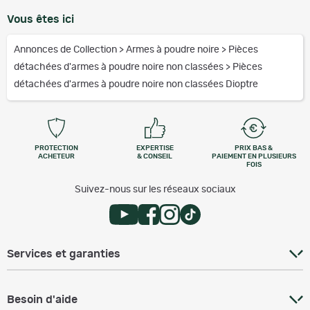
Vous êtes ici
Annonces de Collection
>
Armes à poudre noire
>
Pièces
détachées d'armes à poudre noire non classées
>
Pièces
détachées d'armes à poudre noire non classées Dioptre
PROTECTION
EXPERTISE
PRIX BAS &
ACHETEUR
& CONSEIL
PAIEMENT EN PLUSIEURS
FOIS
Suivez-nous sur les réseaux sociaux
Services et garanties
Besoin d'aide