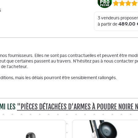
s
3 vendeurs proposen
489,00 
à partir de
r nos fournisseurs. Elles ne sont pas contractuelles et peuvent être m
ut que certaines passent au travers. N'hésitez pas à nous contacter po
 de l'acheteur.
itions, mais les délais pourront être sensiblement rallongés.
MI LES
"PIÈCES DÉTACHÉES D'ARMES À POUDRE NOIRE 