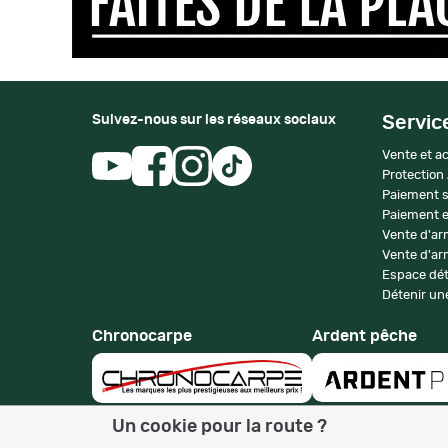
Suivez-nous sur les réseaux sociaux
Servic
Vente et ac
Protection
Paiement s
Paiement e
Vente d'ar
Vente d'arm
Espace dét
Détenir une
Chronocarpe
Ardent pêche
Un cookie pour la route ?