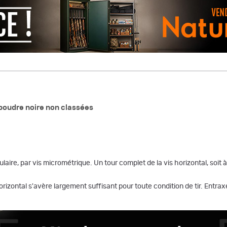
poudre noire non classées
aire, par vis micrométrique. Un tour complet de la vis horizontal, soit 
orizontal s'avère largement suffisant pour toute condition de tir. Entr