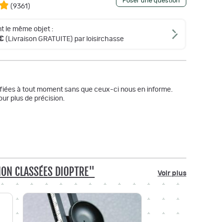
Poser une question
(
9361
)
t le même objet :
€
(Livraison GRATUITE) par loisirchasse
odifiées à tout moment sans que ceux-ci nous en informe.
ur plus de précision.
NON CLASSÉES DIOPTRE"
Voir plus