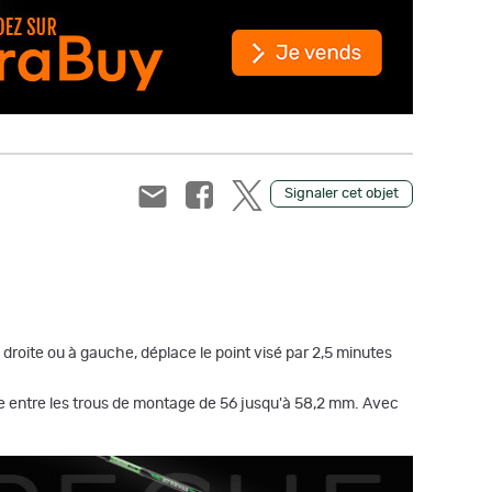
Signaler cet objet
à droite ou à gauche, déplace le point visé par 2,5 minutes
axe entre les trous de montage de 56 jusqu'à 58,2 mm. Avec