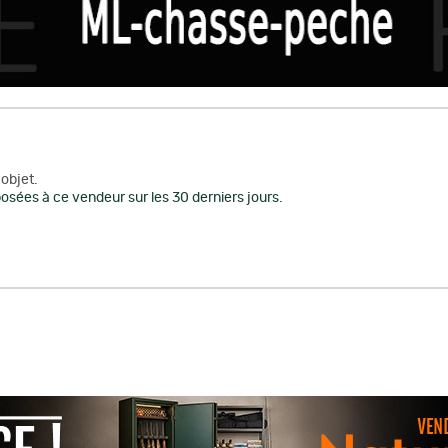
objet.
osées à ce vendeur sur les 30 derniers jours.