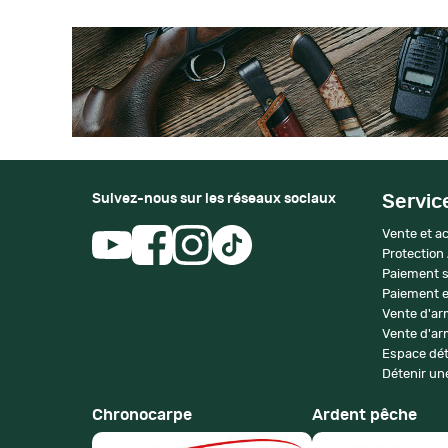
Suivez-nous sur les réseaux sociaux
Servic
Vente et ac
Protection
Paiement s
Paiement e
Vente d'ar
Vente d'arm
Espace dét
Détenir une
Chronocarpe
Ardent pêche