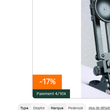
-17%
Paiement 4/10X
plus de détail
Type
Dioptre
Marque
Pedersoli