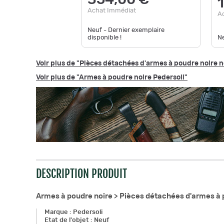
Achat Immédiat
A
Neuf - Dernier exemplaire
disponible !
N
Voir plus de "Pièces détachées d'armes à poudre noire n
Voir plus de "Armes à poudre noire Pedersoli"
DESCRIPTION PRODUIT
Armes à poudre noire >
Pièces détachées d'armes à 
Marque
:
Pedersoli
Etat de l'objet
:
Neuf