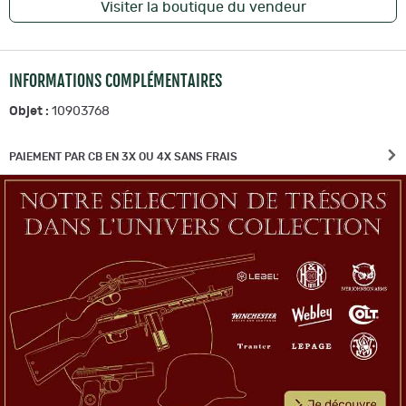
Visiter la boutique du vendeur
INFORMATIONS COMPLÉMENTAIRES
Objet :
10903768
PAIEMENT PAR CB EN 3X OU 4X SANS FRAIS