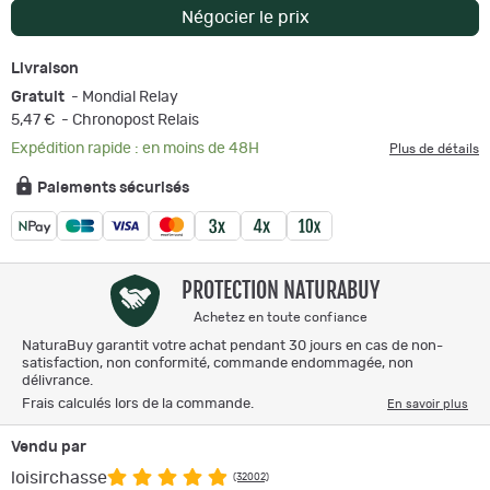
Négocier le prix
Livraison
Gratuit
- Mondial Relay
5,47 €
- Chronopost Relais
Expédition rapide : en moins de 48H
Plus de détails
Paiements sécurisés
PROTECTION NATURABUY
Achetez en toute confiance
NaturaBuy garantit votre achat pendant 30 jours en cas de non-
satisfaction, non conformité, commande endommagée, non
délivrance.
Frais calculés lors de la commande.
En savoir plus
Vendu par
loisirchasse
(32002)