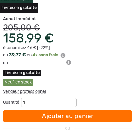
Livraison
gratuite
Achat immédiat
205,00 €
158,99 €
économisez 46 € [-22%]
39,77 €
ou
en
4x sans frais
ou
Livraison
gratuite
Neuf
,
en stock
Vendeur professionnel
Quantité
Ajouter au panier
ou