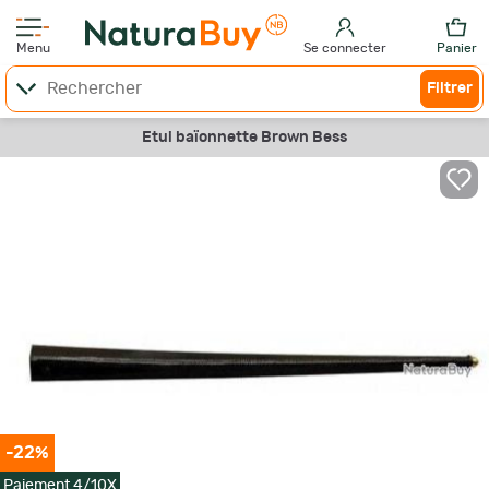
Menu
Se connecter
Panier
Filtrer
Etui baïonnette Brown Bess
-22%
Paiement 4/10X