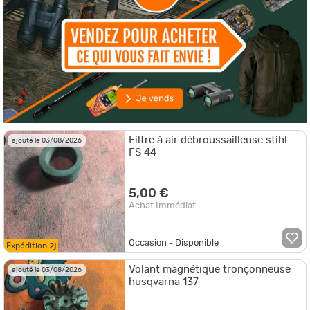
Filtre à air débroussailleuse stihl
ajouté le 03/08/2026
FS 44
5,00 €
Achat Immédiat
Occasion - Disponible
Expédition
2j
Volant magnétique tronçonneuse
ajouté le 03/08/2026
husqvarna 137