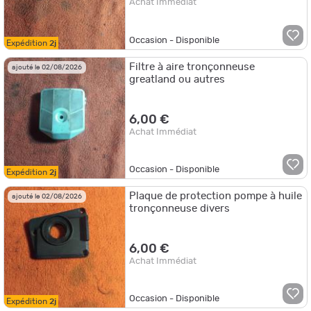
Achat Immédiat
Occasion - Disponible
Expédition
2j
Filtre à aire tronçonneuse
ajouté le 02/08/2026
greatland ou autres
6,00 €
Achat Immédiat
Occasion - Disponible
Expédition
2j
Plaque de protection pompe à huile
ajouté le 02/08/2026
tronçonneuse divers
6,00 €
Achat Immédiat
Occasion - Disponible
Expédition
2j