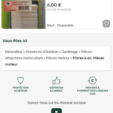
6,00 €
Achat Immédiat
Neuf - Disponible
Vous êtes ici
NaturaBuy
>
Annonces d'Outdoor
>
Jardinage
>
Pièces
détachées motoculture
>
Pièces moteur
>
Filtres à air, Pièces
moteur
PROTECTION
EXPERTISE
PRIX BAS &
ACHETEUR
& CONSEIL
PAIEMENT EN PLUSIEURS
FOIS
Suivez-nous sur les réseaux sociaux