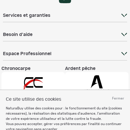
Services et garanties
Besoin d'aide
Espace Professionnel
Chronocarpe
Ardent pêche
Fermer
Ce site utilise des cookies
Informations légales
NaturaBuy utilise des cookies pour : le fonctionnement du site (cookies
nécessaires), la réalisation des statistiques d'audience, l'amélioration
Charte éthique
de votre expérience utilisateur et la lutte contre la fraude.
Mentions légales
Vous pouvez accepter, gérer vos préférences par finalité ou continuer
Règlement & Conditions d'utilisation
votre navigation sans accepter.