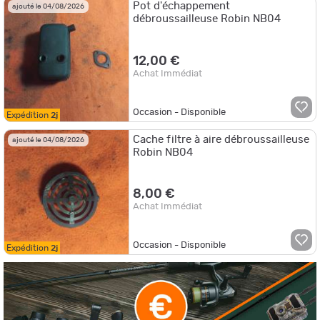
Pot d'échappement
ajouté le 04/08/2026
débroussailleuse Robin NB04
12,00 €
Achat Immédiat
Occasion - Disponible
Expédition
2j
Cache filtre à aire débroussailleuse
ajouté le 04/08/2026
Robin NB04
8,00 €
Achat Immédiat
Occasion - Disponible
Expédition
2j