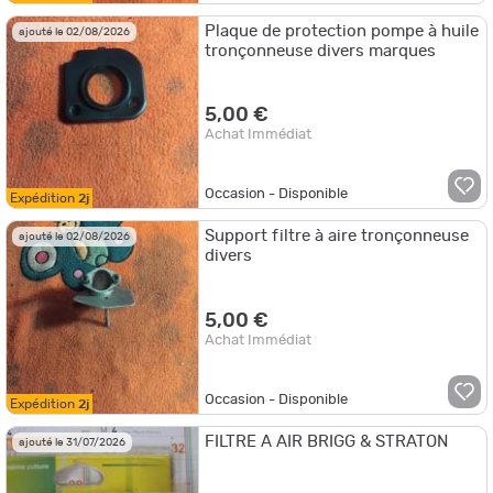
Plaque de protection pompe à huile
ajouté le 02/08/2026
tronçonneuse divers marques
5,00 €
Achat Immédiat
Occasion - Disponible
Expédition
2j
Support filtre à aire tronçonneuse
ajouté le 02/08/2026
divers
5,00 €
Achat Immédiat
Occasion - Disponible
Expédition
2j
FILTRE A AIR BRIGG & STRATON
ajouté le 31/07/2026