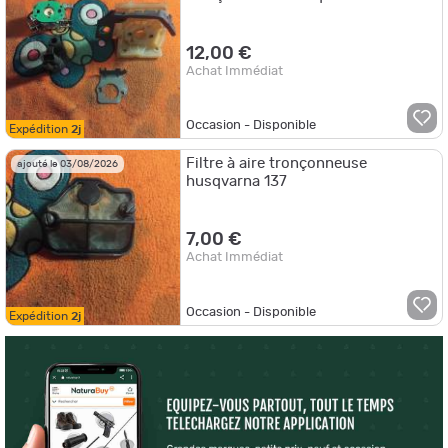
12,00 €
Achat Immédiat
Occasion - Disponible
Expédition
2j
Filtre à aire tronçonneuse
ajouté le 03/08/2026
husqvarna 137
7,00 €
Achat Immédiat
Occasion - Disponible
Expédition
2j