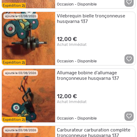
Occasion - Disponible
Expédition
2j
Vilebrequin bielle tronçonneuse
ajouté le 03/08/2026
husqvarna 137
12,00 €
Achat Immédiat
Occasion - Disponible
Expédition
2j
Allumage bobine d'allumage
ajouté le 03/08/2026
tronçonneuse husqvarna 137
12,00 €
Achat Immédiat
Occasion - Disponible
Expédition
2j
Carburateur carburation complète
ajouté le 03/08/2026
tronçonneuse husqvarna 137