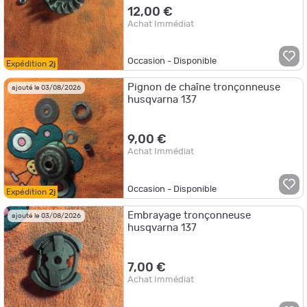
12,00 €
Achat Immédiat
Occasion - Disponible
Expédition
2j
Pignon de chaîne tronçonneuse
ajouté le 03/08/2026
husqvarna 137
9,00 €
Achat Immédiat
Occasion - Disponible
Expédition
2j
Embrayage tronçonneuse
ajouté le 03/08/2026
husqvarna 137
7,00 €
Achat Immédiat