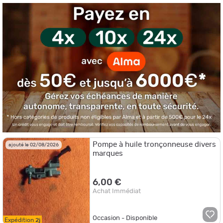
Pompe à huile tronçonneuse divers
ajouté le 02/08/2026
marques
6,00 €
Achat Immédiat
Occasion - Disponible
Expédition
2j