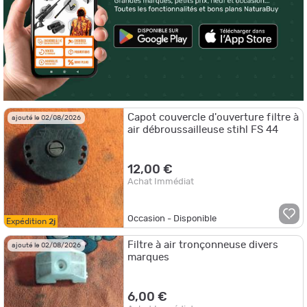
Capot couvercle d'ouverture filtre à
ajouté le 02/08/2026
air débroussailleuse stihl FS 44
12,00 €
Achat Immédiat
Occasion - Disponible
Expédition
2j
Filtre à air tronçonneuse divers
ajouté le 02/08/2026
marques
6,00 €