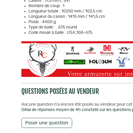
Calibre : 17,5 mm (. 69)
Nombre de coup : 1
Longueur totale : 10250 mm / 102,5 cm
Longueur du canon : 1415 mm / 141,5 cm
Poids : 4400 g
Type de balle : . 675 round
Code moule à balle : USA 306-675
QUESTIONS POSÉES AU VENDEUR
Aucune question n'a encore été posée au vendeur pour cet 
Délai de réponses moyen de 4h constaté sur les questions p
Poser une question