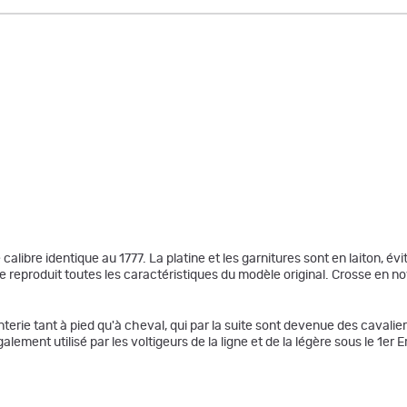
calibre identique au 1777. La platine et les garnitures sont en laiton, év
 reproduit toutes les caractéristiques du modèle original. Crosse en no
nfanterie tant à pied qu'à cheval, qui par la suite sont devenue des cav
galement utilisé par les voltigeurs de la ligne et de la légère sous le 1er 