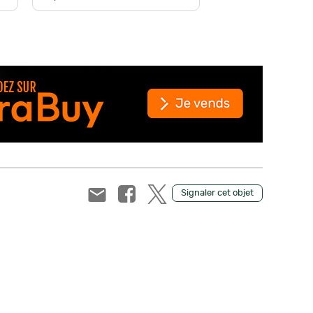
Signaler cet objet