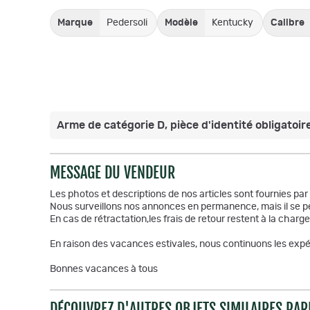
Marque
Pedersoli
Modèle
Kentucky
Calibre
Arme de catégorie D, pièce d'identité obligatoire
MESSAGE DU VENDEUR
Les photos et descriptions de nos articles sont fournies pa
Nous surveillons nos annonces en permanence, mais il se pe
En cas de rétractation,les frais de retour restent à la charge
En raison des vacances estivales, nous continuons les expéd
Bonnes vacances à tous
DÉCOUVREZ D'AUTRES OBJETS SIMILAIRES PAR