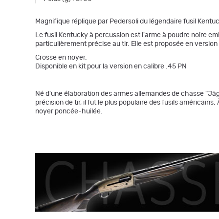
Magnifique réplique par Pedersoli du légendaire fusil Kentu
Le fusil Kentucky à percussion est l'arme à poudre noire emb
particulièrement précise au tir. Elle est proposée en version
Crosse en noyer.
Disponible en kit pour la version en calibre .45 PN
Né d'une élaboration des armes allemandes de chasse "Jäger"
précision de tir, il fut le plus populaire des fusils américai
noyer poncée-huilée.