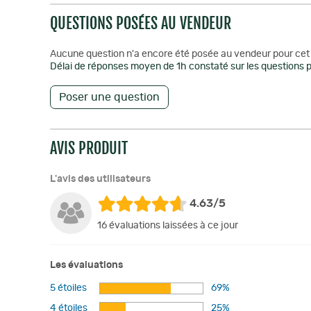
QUESTIONS POSÉES AU VENDEUR
Aucune question n'a encore été posée au vendeur pour cet 
Délai de réponses moyen de 1h constaté sur les questions p
Poser une question
AVIS PRODUIT
L'avis des utilisateurs
4.63/5
16 évaluations laissées à ce jour
Les évaluations
5 étoiles
69%
4 étoiles
25%