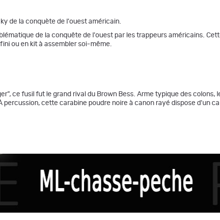
cky de la conquète de l'ouest américain.
lématique de la conquête de l'ouest par les trappeurs américains. Cette r
 fini ou en kit à assembler soi-même.
, ce fusil fut le grand rival du Brown Bess. Arme typique des colons, le
ns. À percussion, cette carabine poudre noire à canon rayé dispose d'un ca