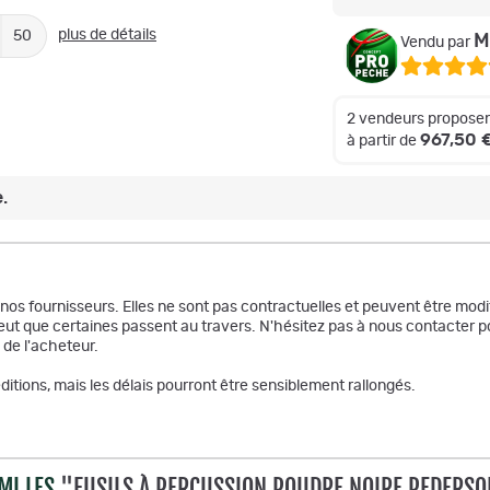
plus de détails
50
M
Vendu par
2 vendeurs proposen
967,50 
à partir de
.
r nos fournisseurs. Elles ne sont pas contractuelles et peuvent être m
ut que certaines passent au travers. N'hésitez pas à nous contacter po
 de l'acheteur.
itions, mais les délais pourront être sensiblement rallongés.
MI LES
"FUSILS À PERCUSSION POUDRE NOIRE PEDERSO