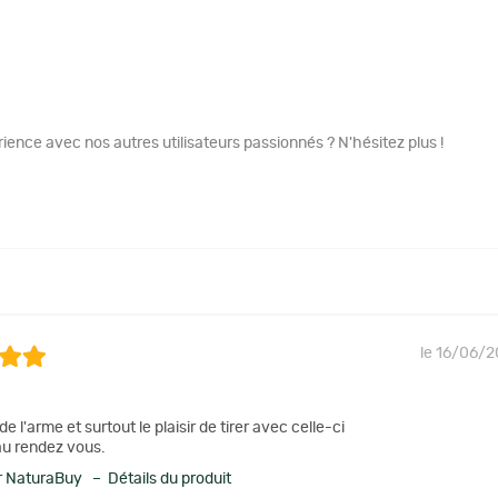
ence avec nos autres utilisateurs passionnés ? N'hésitez plus !
le 16/06/2
e l'arme et surtout le plaisir de tirer avec celle-ci
au rendez vous.
 NaturaBuy – Détails du produit