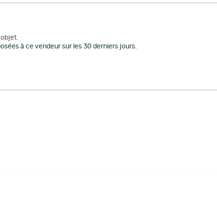
objet.
osées à ce vendeur sur les 30 derniers jours.