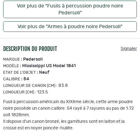
Voir plus de "Fusils à percussion poudre noire
Pedersoli"
Voir plus de "Armes à poudre noire Pedersoli"
DESCRIPTION DU PRODUIT
Signaler
:
Pedersoli
MARQUE
:
Mississippi US Model 1841
MODÈLE
:
Neuf
ETAT DE L'OBJET
:
54
CALIBRE
:
83.8
LONGUEUR DE CANON (CM)
:
123.5
LONGUEUR (CM)
Fusil à percussion américain du XIXème siècle, cette arme poudre
noire possède un canon calibre .54 rayé à 7 rayures au pas de 1:72
soit 1828mm.
Il dispose d'un canon bronzé, les garnitures sont en laiton et la
crosse est en noyer poncée-huilée.