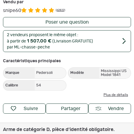
Vendu par
snipe60
(62822)
Poser une question
2 vendeurs proposent le même objet :
1 507,00 €
à partir de
(Livraison GRATUITE)
par ML-chasse-peche
Caractéristiques principales
Mississippi US
Marque
Pedersoli
Modèle
Model 1841
Calibre
54
Plus de détails
Suivre
Partager
Vendre
Arme de catégorie D, pièce d'identité obligatoire.