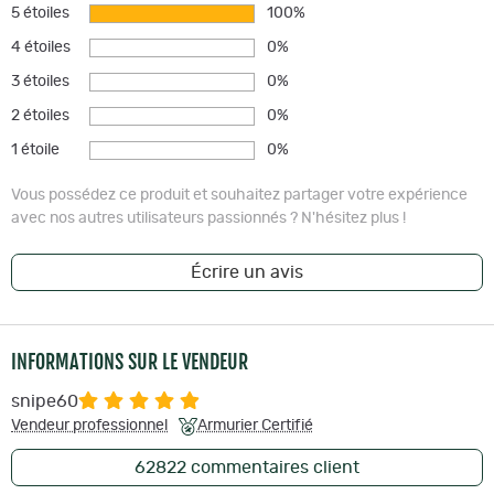
5 étoiles
100%
4 étoiles
0%
3 étoiles
0%
2 étoiles
0%
1 étoile
0%
Vous possédez ce produit et souhaitez partager votre expérience
avec nos autres utilisateurs passionnés ? N'hésitez plus !
Écrire un avis
INFORMATIONS SUR LE VENDEUR
snipe60
Vendeur professionnel
Armurier Certifié
62822
commentaires client