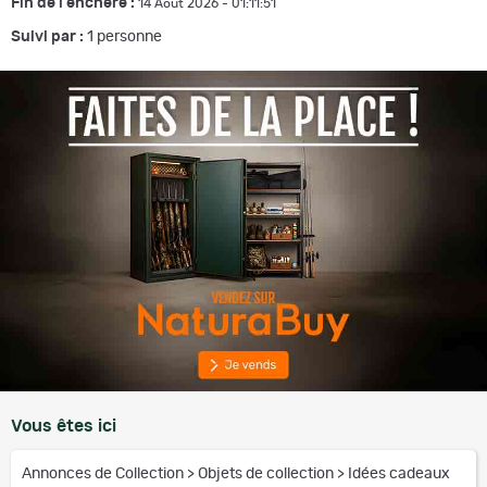
Fin de l'enchère :
14 Août 2026 - 01:11:51
Suivi par :
1
personne
Vous êtes ici
Annonces de Collection
>
Objets de collection
>
Idées cadeaux