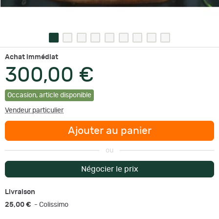
Achat immédiat
300,00 €
Occasion
,
article disponible
Vendeur particulier
Ajouter au panier
ou
Négocier le prix
Livraison
25,00 €
- Colissimo