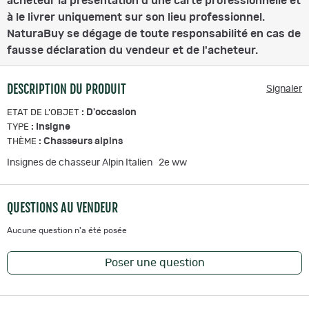
acheteur la présentation d'une carte professionnelle et
à le livrer uniquement sur son lieu professionnel.
NaturaBuy se dégage de toute responsabilité en cas de
fausse déclaration du vendeur et de l'acheteur.
DESCRIPTION DU PRODUIT
Signaler
:
D'occasion
ETAT DE L'OBJET
:
Insigne
TYPE
:
Chasseurs alpins
THÈME
Insignes de chasseur Alpin Italien 2e ww
QUESTIONS AU VENDEUR
Aucune question n'a été posée
Poser une question