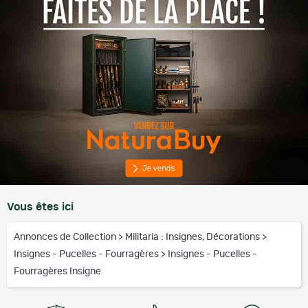
Vous êtes ici
Annonces de Collection
>
Militaria : Insignes, Décorations
>
Insignes - Pucelles - Fourragères
>
Insignes - Pucelles -
Fourragères Insigne