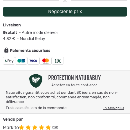
ou
Négocier le prix
Livraison
Gratuit
- Autre mode d'envoi
4,82 €
- Mondial Relay
Paiements sécurisés
PROTECTION NATURABUY
Achetez en toute confiance
NaturaBuy garantit votre achat pendant 30 jours en cas de non-
satisfaction, non conformité, commande endommagée, non
délivrance.
Frais calculés lors de la commande.
En savoir plus
Vendu par
Markito
(157)