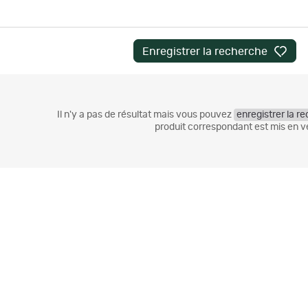
Enregistrer la recherche
Il n'y a pas de résultat
mais vous pouvez
enregistrer la r
produit correspondant est mis en v