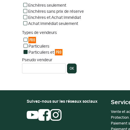
Enchères seulement
Enchères sans prix de réserve
Enchères et Achat Immédiat
Achat Immédiat seulement
Types de vendeurs
PRO
Particuliers
PRO
Particuliers et
Pseudo vendeur
OK
Suivez-nous sur les réseaux sociaux
Servic
Vente et ac
Protection
Paiement s
Paiement e