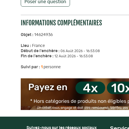
Poser une question
INFORMATIONS COMPLÉMENTAIRES
Objet :
14624936
Lieu :
France
Début de l'enchère :
06 Août 2026 - 16:53:08
Fin de l'enchère :
12 Août 2026 - 16:53:08
Suivi par :
1
personne
Suivez-nous sur les réseaux sociaux
Servic