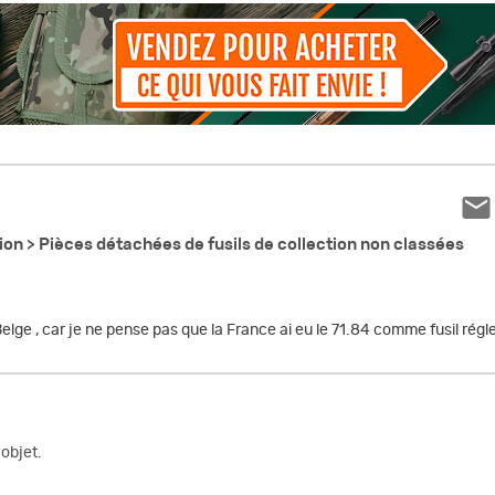
ion >
Pièces détachées de fusils de collection non classées
elge , car je ne pense pas que la France ai eu le 71.84 comme fusil rég
objet.