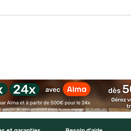
es et garanties
Besoin d'aide