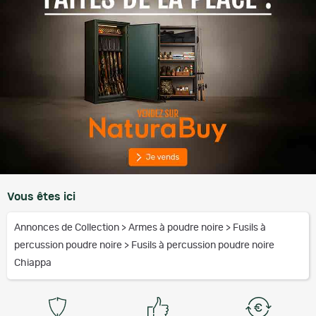
Vous êtes ici
Annonces de Collection
>
Armes à poudre noire
>
Fusils à
percussion poudre noire
>
Fusils à percussion poudre noire
Chiappa