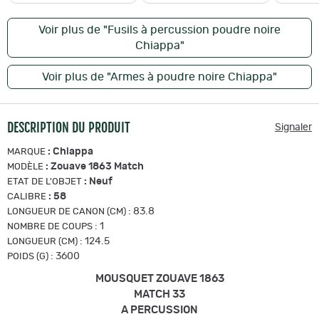
Voir plus de "Fusils à percussion poudre noire
Chiappa"
Voir plus de "Armes à poudre noire Chiappa"
DESCRIPTION DU PRODUIT
Signaler
:
Chiappa
MARQUE
:
Zouave 1863 Match
MODÈLE
:
Neuf
ETAT DE L'OBJET
:
58
CALIBRE
:
83.8
LONGUEUR DE CANON (CM)
:
1
NOMBRE DE COUPS
:
124.5
LONGUEUR (CM)
:
3600
POIDS (G)
MOUSQUET ZOUAVE 1863
MATCH 33
A PERCUSSION