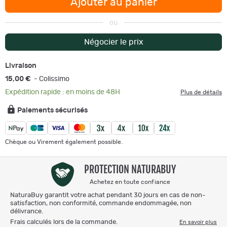
Ajouter au panier
ou
Négocier le prix
Livraison
15,00 €
- Colissimo
Expédition rapide : en moins de 48H
Plus de détails
Paiements sécurisés
Chèque ou Virement également possible.
PROTECTION NATURABUY
Achetez en toute confiance
NaturaBuy garantit votre achat pendant 30 jours en cas de non-
satisfaction, non conformité, commande endommagée, non
délivrance.
Frais calculés lors de la commande.
En savoir plus