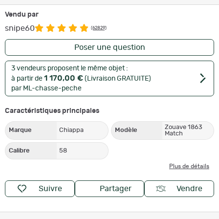
Vendu par
snipe60
(62829)
Poser une question
3 vendeurs proposent le même objet :
1 170,00 €
à partir de
(Livraison GRATUITE)
par ML-chasse-peche
Caractéristiques principales
Zouave 1863
Marque
Chiappa
Modèle
Match
Calibre
58
Plus de détails
Suivre
Partager
Vendre