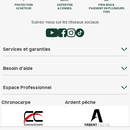
PROTECTION
EXPERTISE
PRIX BAS &
ACHETEUR
& CONSEIL
PAIEMENT EN PLUSIEURS
FOIS
Suivez-nous sur les réseaux sociaux
Services et garanties
Besoin d'aide
Espace Professionnel
Chronocarpe
Ardent pêche