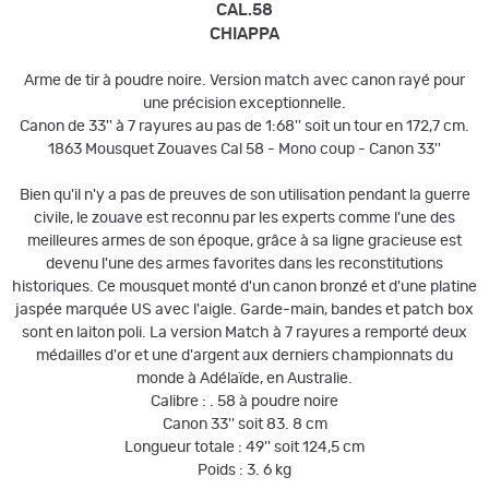
CAL.58
CHIAPPA
Arme de tir à poudre noire. Version match avec canon rayé pour
une précision exceptionnelle.
Canon de 33'' à 7 rayures au pas de 1:68'' soit un tour en 172,7 cm.
1863 Mousquet Zouaves Cal 58 - Mono coup - Canon 33''
Bien qu'il n'y a pas de preuves de son utilisation pendant la guerre
civile, le zouave est reconnu par les experts comme l'une des
meilleures armes de son époque, grâce à sa ligne gracieuse est
devenu l'une des armes favorites dans les reconstitutions
historiques. Ce mousquet monté d'un canon bronzé et d'une platine
jaspée marquée US avec l'aigle. Garde-main, bandes et patch box
sont en laiton poli. La version Match à 7 rayures a remporté deux
médailles d'or et une d'argent aux derniers championnats du
monde à Adélaïde, en Australie.
Calibre : . 58 à poudre noire
Canon 33'' soit 83. 8 cm
Longueur totale : 49'' soit 124,5 cm
Poids : 3. 6 kg