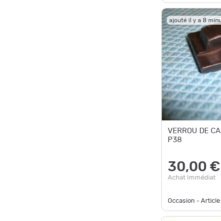
ajouté il y a 8 min
VERROU DE C
P38
30,00 €
Achat Immédiat
Occasion - Article