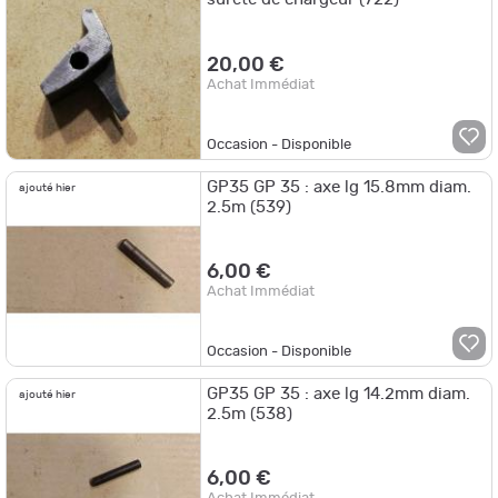
20,00 €
Achat Immédiat
Occasion - Disponible
GP35 GP 35 : axe lg 15.8mm diam.
ajouté hier
2.5m (539)
6,00 €
Achat Immédiat
Occasion - Disponible
GP35 GP 35 : axe lg 14.2mm diam.
ajouté hier
2.5m (538)
6,00 €