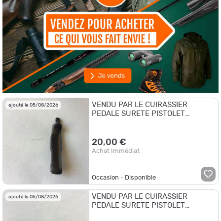
VENDU PAR LE CUIRASSIER
ajouté le 05/08/2026
PEDALE SURETE PISTOLET
BROWNING 1906 CALIBRE 6,35 MM
20,00 €
Achat Immédiat
Occasion - Disponible
VENDU PAR LE CUIRASSIER
ajouté le 05/08/2026
PEDALE SURETE PISTOLET
BROWNING 1910