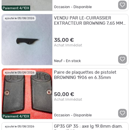
Occasion - Disponible
Paiement 4/10X
VENDU PAR LE-CUIRASSIER
ajouté le 05/08/2026
EXTRACTEUR BROWNING 7,65 MM
FN 1910/22 ET 1910
35,00 €
Achat Immédiat
Neuf - En stock
Paire de plaquettes de pistolet
ajouté le 05/08/2026
BROWNING 1906 en 6.35mm
50,00 €
Achat Immédiat
Occasion - Disponible
Paiement 4/10X
GP35 GP 35 : axe lg 19.8mm diam.
ajouté le 05/08/2026