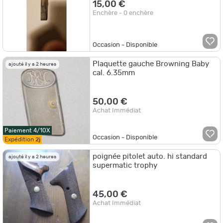
15,00 €
Enchère - 0 enchère
Occasion - Disponible
Plaquette gauche Browning Baby
ajouté il y a 2 heures
cal. 6.35mm
50,00 €
Achat Immédiat
Paiement 4/10X
Occasion - Disponible
Expédition
2j
poignée pitolet auto. hi standard
ajouté il y a 2 heures
supermatic trophy
45,00 €
Achat Immédiat