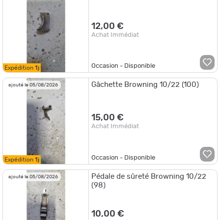
12,00 €
Achat Immédiat
Occasion - Disponible
Expédition
1j
Gâchette Browning 10/22 (100)
ajouté le 05/08/2026
15,00 €
Achat Immédiat
Occasion - Disponible
Expédition
1j
Pédale de sûreté Browning 10/22
ajouté le 05/08/2026
(98)
10,00 €