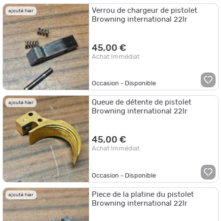
Verrou de chargeur de pistolet
ajouté hier
Browning international 22lr
45,00 €
Achat Immédiat
Occasion - Disponible
Queue de détente de pistolet
ajouté hier
Browning international 22lr
45,00 €
Achat Immédiat
Occasion - Disponible
Piece de la platine du pistolet
ajouté hier
Browning international 22lr