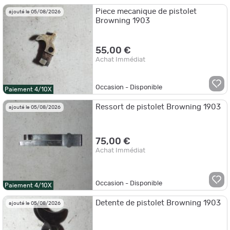
Piece mecanique de pistolet
ajouté le 05/08/2026
Browning 1903
55,00 €
Achat Immédiat
Occasion - Disponible
Paiement 4/10X
Ressort de pistolet Browning 1903
ajouté le 05/08/2026
75,00 €
Achat Immédiat
Occasion - Disponible
Paiement 4/10X
Detente de pistolet Browning 1903
ajouté le 05/08/2026