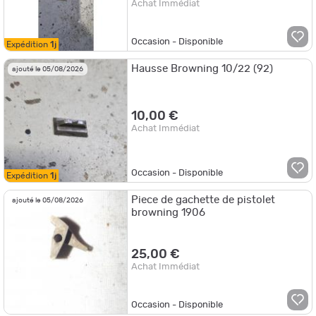
Achat Immédiat
Occasion - Disponible
Expédition
1j
Hausse Browning 10/22 (92)
ajouté le 05/08/2026
10,00 €
Achat Immédiat
Occasion - Disponible
Expédition
1j
Piece de gachette de pistolet
ajouté le 05/08/2026
browning 1906
25,00 €
Achat Immédiat
Occasion - Disponible