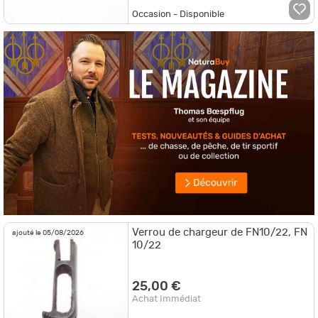
Occasion - Disponible
Verrou de chargeur de FN10/22, FN
ajouté le 05/08/2026
10/22
25,00 €
Achat Immédiat