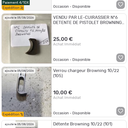
Paiement 4/10X
Occasion - Disponible
Expédition
2j
VENDU PAR LE-CUIRASSIER N°6
ajouté le 05/08/2026
DETENTE DE PISTOLET BROWNING
1910/22
25,00 €
Achat Immédiat
Occasion - Disponible
Verrou chargeur Browning 10/22
ajouté le 05/08/2026
(105)
10,00 €
Achat Immédiat
Occasion - Disponible
Expédition
1j
Détente Browning 10/22 (101)
ajouté le 05/08/2026