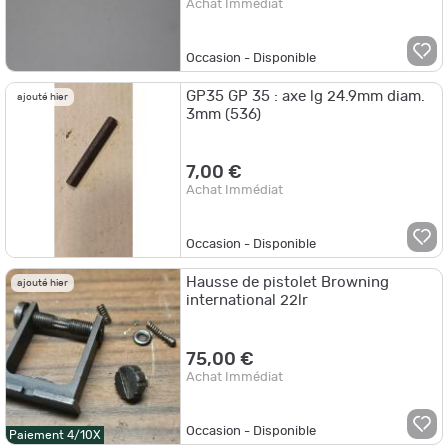
Achat Immédiat
Occasion - Disponible
GP35 GP 35 : axe lg 24.9mm diam.
ajouté hier
3mm (536)
7,00 €
Achat Immédiat
Occasion - Disponible
Hausse de pistolet Browning
ajouté hier
international 22lr
75,00 €
Achat Immédiat
Occasion - Disponible
Paiement 4/10X