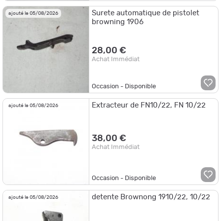
Surete automatique de pistolet
ajouté le 05/08/2026
browning 1906
28,00 €
Achat Immédiat
Occasion - Disponible
Extracteur de FN10/22, FN 10/22
ajouté le 05/08/2026
38,00 €
Achat Immédiat
Occasion - Disponible
detente Brownong 1910/22, 10/22
ajouté le 05/08/2026