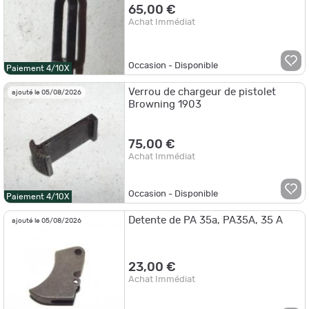
65,00 €
Achat Immédiat
Occasion - Disponible
Paiement 4/10X
Verrou de chargeur de pistolet
ajouté le 05/08/2026
Browning 1903
75,00 €
Achat Immédiat
Occasion - Disponible
Paiement 4/10X
Detente de PA 35a, PA35A, 35 A
ajouté le 05/08/2026
23,00 €
Achat Immédiat