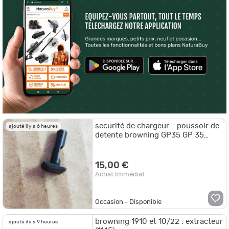
securité de chargeur - poussoir de
ajouté il y a 6 heures
detente browning GP35 GP 35
(1358)
15,00 €
Achat Immédiat
Occasion - Disponible
browning 1910 et 10/22 : extracteur
ajouté il y a 9 heures