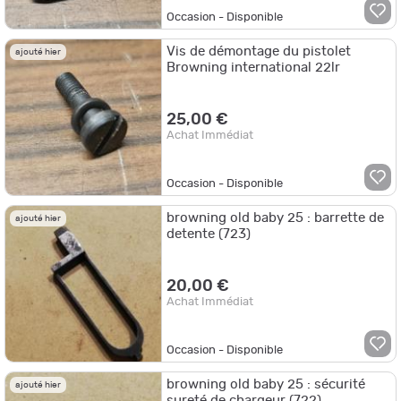
Occasion - Disponible
Vis de démontage du pistolet
ajouté hier
Browning international 22lr
25,00 €
Achat Immédiat
Occasion - Disponible
browning old baby 25 : barrette de
ajouté hier
detente (723)
20,00 €
Achat Immédiat
Occasion - Disponible
browning old baby 25 : sécurité
ajouté hier
sureté de chargeur (722)