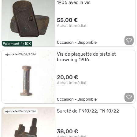
1906 avec la vis
55,00 €
Achat Immédiat
Occasion - Disponible
Paiement 4/10X
Vis de plaquette de pistolet
ajouté le 05/08/2026
browning 1906
20,00 €
Achat Immédiat
Occasion - Disponible
Sureté de FN10/22, FN 10/22
ajouté le 05/08/2026
38,00 €