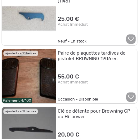
(1145)
25,00 €
Achat Immédiat
Neuf - En stock
Paire de plaquettes tardives de
ajouté il y a 10 heures
pistolet BROWNING 1906 en
6.35mm
55,00 €
Achat Immédiat
Occasion - Disponible
Paiement 4/10X
Clé de détente pour Browning GP
ajouté il y a 17 heures
ou Hi-power
20,00 €