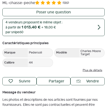
ML-chasse-peche
(9343)
Poser une question
4 vendeurs proposent le même objet :
1 013,40 €
à partir de
+ 18,00 €
par snipe60
Caractéristiques principales
Charles Moore
Marque
Pedersoli
Modèle
Target
Calibre
44
Plus de détails
Suivre
Partager
Vendre
Message du vendeur
Les photos et descriptions de nos articles sont fournies par nos
fournisseurs. Elles ne sont pas contractuelles et peuvent être