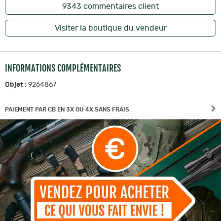
9343
commentaires client
Visiter la boutique du vendeur
INFORMATIONS COMPLÉMENTAIRES
Objet :
9264867
PAIEMENT PAR CB EN 3X OU 4X SANS FRAIS