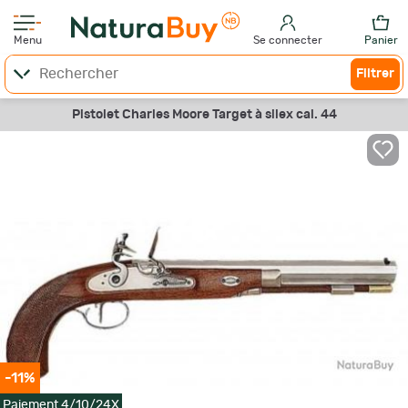
Menu
Se connecter
Panier
Filtrer
Pistolet Charles Moore Target à silex cal. 44
-11%
Paiement 4/10/24X