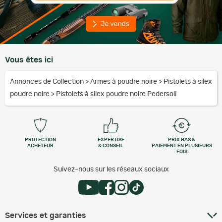
Vous êtes ici
Annonces de Collection
>
Armes à poudre noire
>
Pistolets à silex
poudre noire
>
Pistolets à silex poudre noire Pedersoli
PROTECTION
EXPERTISE
PRIX BAS &
ACHETEUR
& CONSEIL
PAIEMENT EN PLUSIEURS
FOIS
Suivez-nous sur les réseaux sociaux
Services et garanties