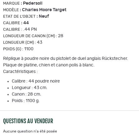
:
Pedersoli
MARQUE
:
Charles Moore Target
MODÈLE
:
Neuf
ETAT DE L'OBJET
:
44
CALIBRE
:
.44 PN
CALIBRE
:
28
LONGUEUR DE CANON (CM)
:
43
LONGUEUR (CM)
:
1100
POIDS (G)
Réplique à poudre noire du pistolet de duel anglais Rückstecher.
Plaque de platine, chien et canon polis à blanc.
Caractéristiques :
Calibre : 44 poudre noire
Longueur : 43 cm.
Canon : 28 cm.
Poids : 1100 g.
QUESTIONS AU VENDEUR
Aucune question n'a été posée