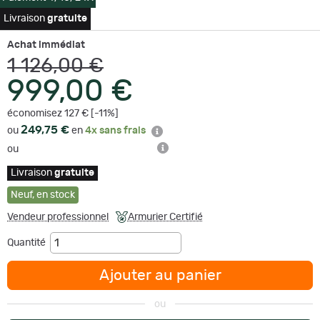
Livraison
gratuite
Achat immédiat
1 126,00 €
999,00 €
économisez 127 € [-11%]
249,75 €
ou
en
4x sans frais
ou
Livraison
gratuite
Neuf
,
en stock
Vendeur professionnel
Armurier Certifié
Quantité
Ajouter au panier
ou