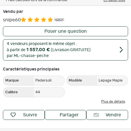
Frais calculés lors de la commande.
En savoir plus
Vendu par
snipe60
(62824)
Poser une question
4 vendeurs proposent le même objet :
1 557,00 €
à partir de
(Livraison GRATUITE)
par ML-chasse-peche
Caractéristiques principales
Marque
Pedersoli
Modèle
Lepage Maple
Calibre
44
Plus de détails
Suivre
Partager
Vendre