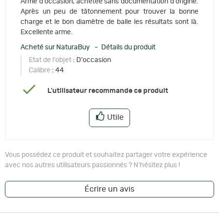
Arme d'occasion, achetée sans documentation d'origine.
Après un peu de tâtonnement pour trouver la bonne
charge et le bon diamètre de balle les résultats sont là.
Excellente arme.
Acheté sur NaturaBuy – Détails du produit
Etat de l'objet
: D'occasion
Calibre
: 44
L'utilisateur recommande ce produit
Utile
Vous possédez ce produit et souhaitez partager votre expérience
avec nos autres utilisateurs passionnés ? N'hésitez plus !
Écrire un avis