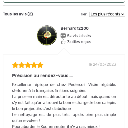
Tous les avis (2)
Trier :
Bernard12200
5 avis laissés
3 utiles reçus
le 24/03/2023
Précision au rendez-vous....
Excellente réplique de chez Pedersoli. Visée réglable,
stetcher à la française, finitions soignées ....
La prise en main est déroutante au début, mais quand on
s'y est fait, qu'on a trouvé la bonne charge, le bon calepin,
le bon projectile, c'est diabolique....
Le nettoyage est de plus très rapide, bien plus simple
qu'un revolver !
Pour aborder le Kuchenreuter, il n'y a pas mieux !