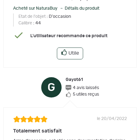
Acheté sur NaturaBuy – Détails du produit
Etat de l'objet
: D'occasion
Calibre
: 44
L'utilisateur recommande ce produit
Utile
Gayot61
G
4 avis laissés
5 utiles reçus
le 20/04/2022
Totalement satisfait