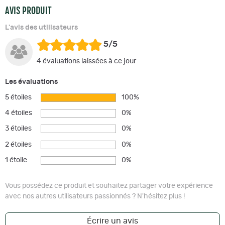
AVIS PRODUIT
L'avis des utilisateurs
5/5
4 évaluations laissées à ce jour
Les évaluations
5 étoiles
100%
4 étoiles
0%
3 étoiles
0%
2 étoiles
0%
1 étoile
0%
Vous possédez ce produit et souhaitez partager votre expérience
avec nos autres utilisateurs passionnés ? N'hésitez plus !
Écrire un avis