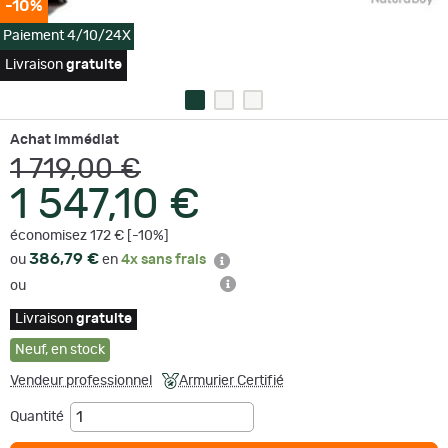
-10%
Paiement 4/10/24X
Livraison
gratuite
Achat immédiat
1 719,00 €
1 547,10 €
économisez 172 € [-10%]
386,79 €
ou
en
4x sans frais
ou
Livraison
gratuite
Neuf
,
en stock
Vendeur professionnel
Armurier Certifié
Quantité