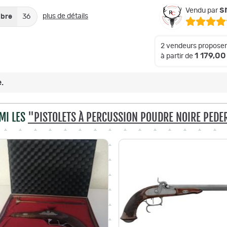
s
Vendu par
plus de détails
ibre
36
2 vendeurs proposen
1 179,00
à partir de
.
MI LES
"PISTOLETS À PERCUSSION POUDRE NOIRE PEDE