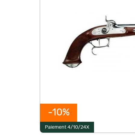
-10%
Paiement 4/10/24X