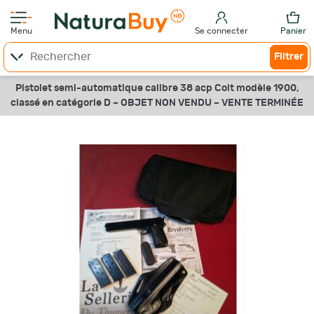
Menu
Se connecter
Panier
Filtrer
Pistolet semi-automatique calibre 38 acp Colt modèle 1900,
classé en catégorie D –
OBJET NON VENDU –
VENTE TERMINÉE