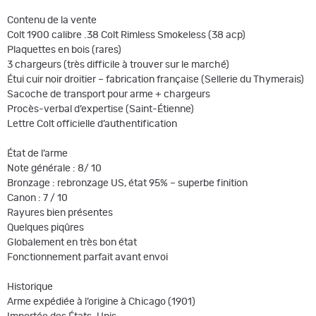
Contenu de la vente
Colt 1900 calibre .38 Colt Rimless Smokeless (38 acp)
Plaquettes en bois (rares)
3 chargeurs (très difficile à trouver sur le marché)
Étui cuir noir droitier – fabrication française (Sellerie du Thymerais)
Sacoche de transport pour arme + chargeurs
Procès-verbal d’expertise (Saint-Étienne)
Lettre Colt officielle d’authentification
État de l’arme
Note générale : 8/ 10
Bronzage : rebronzage US, état 95% – superbe finition
Canon : 7 / 10
Rayures bien présentes
Quelques piqûres
Globalement en très bon état
Fonctionnement parfait avant envoi
Historique
Arme expédiée à l’origine à Chicago (1901)