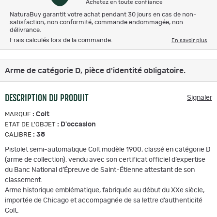
Achetez en toute confiance
NaturaBuy garantit votre achat pendant 30 jours en cas de non-
satisfaction, non conformité, commande endommagée, non
délivrance.
Frais calculés lors de la commande.
En savoir plus
Arme de catégorie D, pièce d'identité obligatoire.
DESCRIPTION DU PRODUIT
Signaler
:
Colt
MARQUE
:
D'occasion
ETAT DE L'OBJET
:
38
CALIBRE
Pistolet semi-automatique Colt modèle 1900, classé en catégorie D
(arme de collection), vendu avec son certificat officiel d’expertise
du Banc National d’Épreuve de Saint-Étienne attestant de son
classement.
Arme historique emblématique, fabriquée au début du XXe siècle,
importée de Chicago et accompagnée de sa lettre d’authenticité
Colt.