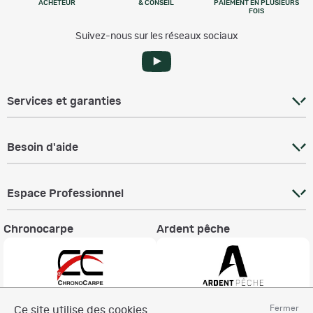
ACHETEUR
& CONSEIL
PAIEMENT EN PLUSIEURS
FOIS
Suivez-nous sur les réseaux sociaux
Services et garanties
Besoin d'aide
Espace Professionnel
Chronocarpe
Ardent pêche
Fermer
Ce site utilise des cookies