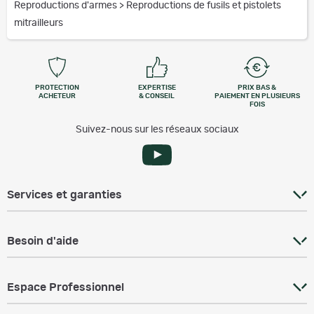
Reproductions d'armes
>
Reproductions de fusils et pistolets
mitrailleurs
PROTECTION
EXPERTISE
PRIX BAS &
ACHETEUR
& CONSEIL
PAIEMENT EN PLUSIEURS
FOIS
Suivez-nous sur les réseaux sociaux
Services et garanties
Besoin d'aide
Espace Professionnel