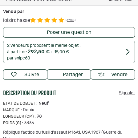
Vendu par
loisirchasse
(31988)
Poser une question
2 vendeurs proposent le même objet :
292,50 €
à partir de
+ 15,00 €
par snipe60
Suivre
Partager
Vendre
DESCRIPTION DU PRODUIT
Signaler
:
Neuf
ETAT DE L'OBJET
:
Denix
MARQUE
:
98
LONGUEUR (CM)
:
3335
POIDS (G)
Réplique factice du fusil d'assaut M16A1, USA 1967 (Guerre du