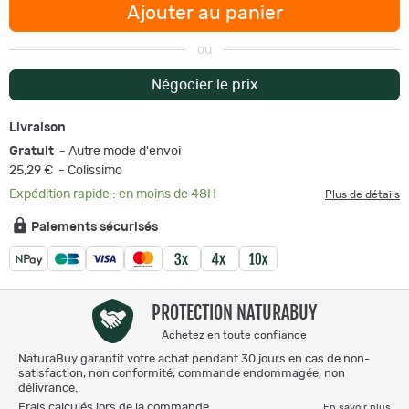
Ajouter au panier
ou
Négocier le prix
Livraison
Gratuit
- Autre mode d'envoi
25,29 €
- Colissimo
Expédition rapide : en moins de 48H
Plus de détails
Paiements sécurisés
PROTECTION NATURABUY
Achetez en toute confiance
NaturaBuy garantit votre achat pendant 30 jours en cas de non-
satisfaction, non conformité, commande endommagée, non
délivrance.
Frais calculés lors de la commande.
En savoir plus