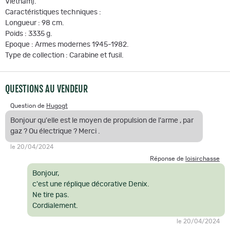
Vietnam).
Caractéristiques techniques :
Longueur : 98 cm.
Poids : 3335 g.
Epoque : Armes modernes 1945-1982.
Type de collection : Carabine et fusil.
QUESTIONS AU VENDEUR
Question de
Hugogt
Bonjour qu'elle est le moyen de propulsion de l'arme , par
gaz ? Ou électrique ? Merci .
le 20/04/2024
Réponse de
loisirchasse
Bonjour,
c'est une réplique décorative Denix.
Ne tire pas.
Cordialement.
le 20/04/2024