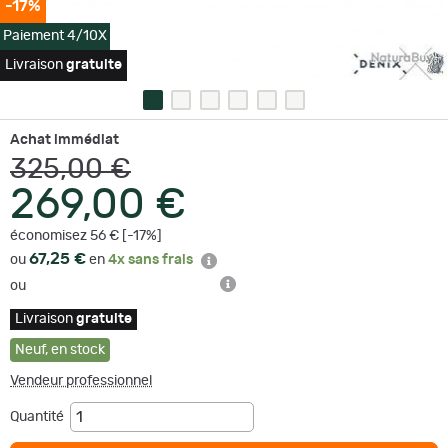
-17%
Paiement 4/10X
Livraison
gratuite
Achat immédiat
325,00 €
269,00 €
économisez 56 € [-17%]
67,25 €
ou
en
4x sans frais
ou
Livraison
gratuite
Neuf
,
en stock
Vendeur professionnel
Quantité