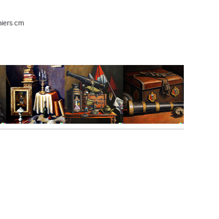
niers cm