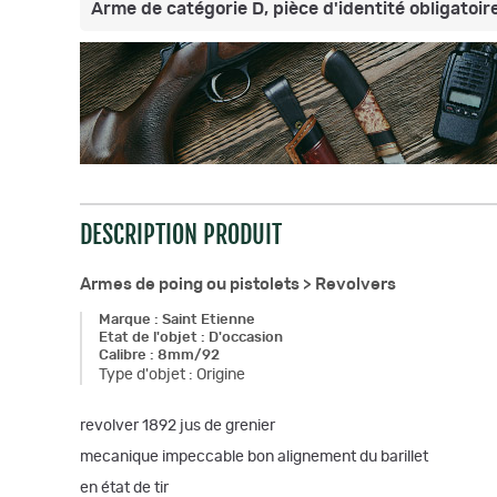
Arme de catégorie D, pièce d'identité obligatoire
DESCRIPTION PRODUIT
Armes de poing ou pistolets >
Revolvers
Marque
:
Saint Etienne
Etat de l'objet
:
D'occasion
Calibre
:
8mm/92
Type d'objet
:
Origine
revolver 1892 jus de grenier
mecanique impeccable bon alignement du barillet
en état de tir