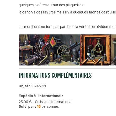
quelques piqûres autour des plaquettes
le canon a des rayures mais il y a quelques taches de rouill
les munitions ne font pas partie de la vente bien évidemme
INFORMATIONS COMPLÉMENTAIRES
Objet :
15245711
Expédie à l'international :
25,00 € - Colissimo International
Suivi par :
18
personnes