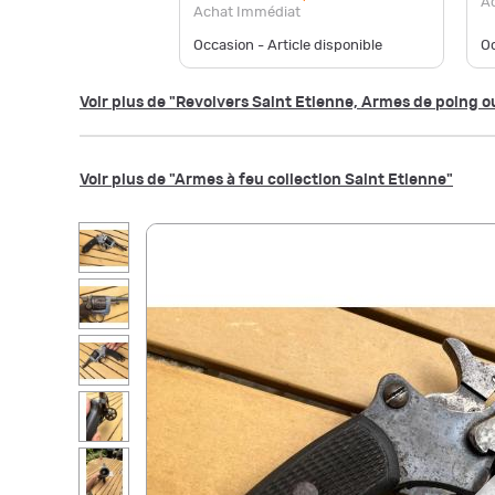
A
Achat Immédiat
Occasion - Article disponible
Oc
Voir plus de "Revolvers Saint Etienne, Armes de poing ou
Voir plus de "Armes à feu collection Saint Etienne"