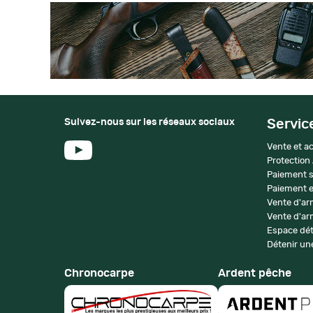
Suivez-nous sur les réseaux sociaux
Servic
Vente et ac
Protection
Paiement s
Paiement e
Vente d'ar
Vente d'arm
Espace dét
Détenir une
Chronocarpe
Ardent pêche