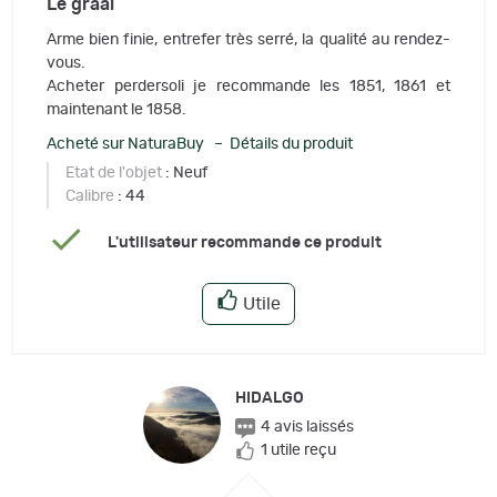
Le graal
Arme bien finie, entrefer très serré, la qualité au rendez-
vous.
Acheter perdersoli je recommande les 1851, 1861 et
maintenant le 1858.
Acheté sur NaturaBuy – Détails du produit
Etat de l'objet
: Neuf
Calibre
: 44
L'utilisateur recommande ce produit
Utile
HIDALGO
4 avis laissés
1 utile reçu