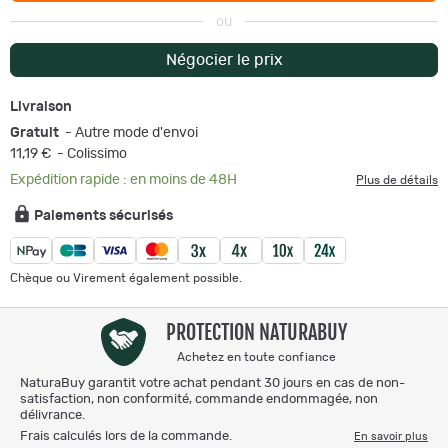
ou
Négocier le prix
Livraison
Gratuit
- Autre mode d'envoi
11,19 €
- Colissimo
Expédition rapide : en moins de 48H
Plus de détails
Paiements sécurisés
Chèque ou Virement également possible.
PROTECTION NATURABUY
Achetez en toute confiance
NaturaBuy garantit votre achat pendant 30 jours en cas de non-
satisfaction, non conformité, commande endommagée, non
délivrance.
Frais calculés lors de la commande.
En savoir plus