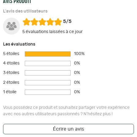
AVIS PRODUIT
L'avis des utilisateurs
5/5
5 évaluations laissées à ce jour
Les évaluations
5 étoiles
100%
4 étoiles
0%
3 étoiles
0%
2 étoiles
0%
1 étoile
0%
Vous possédez ce produit et souhaitez partager votre expérience
avec nos autres utilisateurs passionnés ? N'hésitez plus !
Écrire un avis