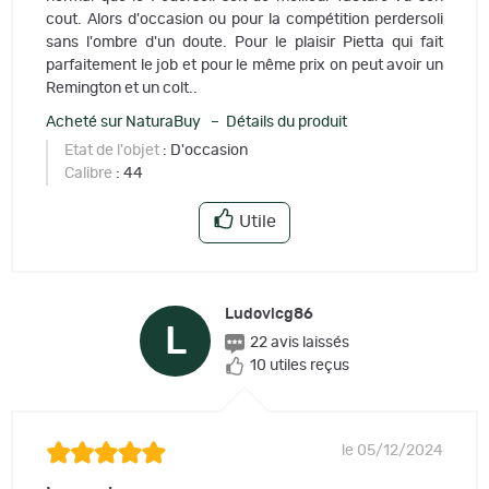
cout. Alors d'occasion ou pour la compétition perdersoli
sans l'ombre d'un doute. Pour le plaisir Pietta qui fait
parfaitement le job et pour le même prix on peut avoir un
Remington et un colt..
Acheté sur NaturaBuy – Détails du produit
Etat de l'objet
: D'occasion
Calibre
: 44
Utile
Ludovicg86
L
22 avis laissés
10 utiles reçus
le 05/12/2024