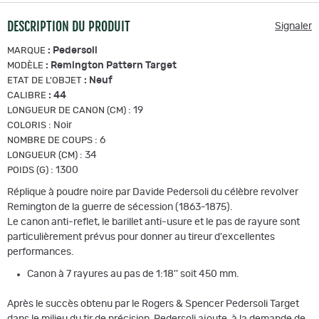
DESCRIPTION DU PRODUIT
Signaler
:
Pedersoli
MARQUE
:
Remington Pattern Target
MODÈLE
:
Neuf
ETAT DE L'OBJET
:
44
CALIBRE
:
19
LONGUEUR DE CANON (CM)
:
Noir
COLORIS
:
6
NOMBRE DE COUPS
:
34
LONGUEUR (CM)
:
1300
POIDS (G)
Réplique à poudre noire par Davide Pedersoli du célèbre revolver
Remington de la guerre de sécession (1863-1875).
Le canon anti-reflet, le barillet anti-usure et le pas de rayure sont
particulièrement prévus pour donner au tireur d'excellentes
performances.
Canon à 7 rayures au pas de 1:18'' soit 450 mm.
Après le succès obtenu par le Rogers & Spencer Pedersoli Target