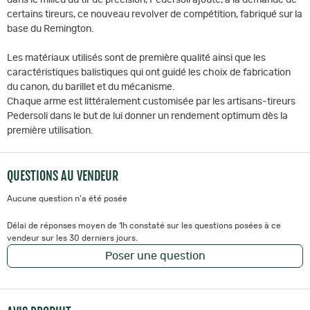
dans le milieu du tir de précision, Pedersoli ajoute, à la demande de
certains tireurs, ce nouveau revolver de compétition, fabriqué sur la
base du Remington.
Les matériaux utilisés sont de première qualité ainsi que les
caractéristiques balistiques qui ont guidé les choix de fabrication
du canon, du barillet et du mécanisme.
Chaque arme est littéralement customisée par les artisans-tireurs
Pedersoli dans le but de lui donner un rendement optimum dès la
première utilisation.
QUESTIONS AU VENDEUR
Aucune question n'a été posée
Délai de réponses moyen de 1h constaté sur les questions posées à ce
vendeur sur les 30 derniers jours.
Poser une question