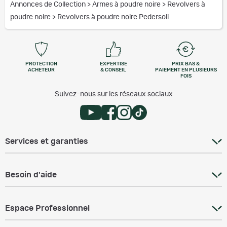
Annonces de Collection
>
Armes à poudre noire
>
Revolvers à
poudre noire
>
Revolvers à poudre noire Pedersoli
PROTECTION
EXPERTISE
PRIX BAS &
ACHETEUR
& CONSEIL
PAIEMENT EN PLUSIEURS
FOIS
Suivez-nous sur les réseaux sociaux
Services et garanties
Besoin d'aide
Espace Professionnel