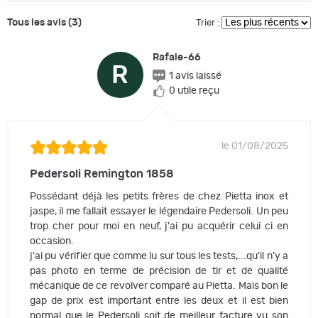
Tous les avis (3)
Trier :
Rafale-66
R
1 avis laissé
0 utile reçu
le 01/08/2025
Pedersoli Remington 1858
Possédant déjà les petits frères de chez Pietta inox et
jaspe, il me fallait essayer le légendaire Pedersoli. Un peu
trop cher pour moi en neuf, j'ai pu acquérir celui ci en
occasion.
j'ai pu vérifier que comme lu sur tous les tests,...qu'il n'y a
pas photo en terme de précision de tir et de qualité
mécanique de ce revolver comparé au Pietta. Mais bon le
gap de prix est important entre les deux et il est bien
normal que le Pedersoli soit de meilleur facture vu son