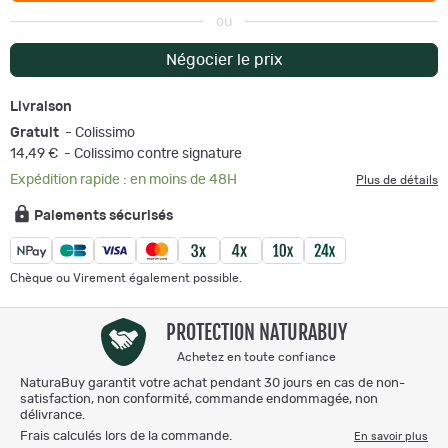
ou
Négocier le prix
Livraison
Gratuit
- Colissimo
14,49 €
- Colissimo contre signature
Expédition rapide : en moins de 48H
Plus de détails
Paiements sécurisés
Chèque ou Virement également possible.
PROTECTION NATURABUY
Achetez en toute confiance
NaturaBuy garantit votre achat pendant 30 jours en cas de non-
satisfaction, non conformité, commande endommagée, non
délivrance.
Frais calculés lors de la commande.
En savoir plus