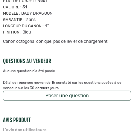
:
Neuf
ETAT DE L'OBJET
:
31
CALIBRE
:
BABY DRAGOON
MODELE
:
2 ans
GARANTIE
:
4"
LONGEUR DU CANON
:
Bleu
FINITION
Canon octogonal conique, pas de levier de chargement.
QUESTIONS AU VENDEUR
Aucune question n'a été posée
Délai de réponses moyen de 1h constaté sur les questions posées à ce
vendeur sur les 30 derniers jours.
Poser une question
AVIS PRODUIT
L'avis des utilisateurs