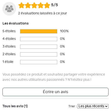
5/5
2 évaluations laissées à ce jour
Les évaluations
5 étoiles
100%
4 étoiles
0%
3 étoiles
0%
2 étoiles
0%
1 étoile
0%
Vous possédez ce produit et souhaitez partager votre expérience
avec nos autres utilisateurs passionnés ? N'hésitez plus !
Écrire un avis
Tous les avis (1)
Trier :