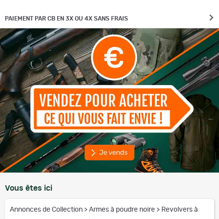
PAIEMENT PAR CB EN 3X OU 4X SANS FRAIS
Vous êtes ici
Annonces de Collection
>
Armes à poudre noire
>
Revolvers à