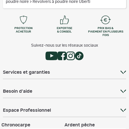
poudre noire
>
Revolvers à poudre noire Uberti
PROTECTION
EXPERTISE
PRIX BAS &
ACHETEUR
& CONSEIL
PAIEMENT EN PLUSIEURS
FOIS
Suivez-nous sur les réseaux sociaux
Services et garanties
Besoin d'aide
Espace Professionnel
Chronocarpe
Ardent pêche