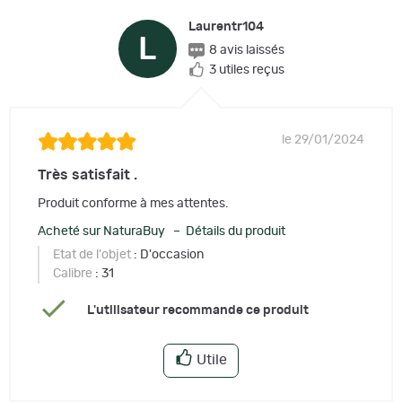
Laurentr104
L
8 avis laissés
3 utiles reçus
le 29/01/2024
Très satisfait .
Produit conforme à mes attentes.
Acheté sur NaturaBuy – Détails du produit
Etat de l'objet
: D'occasion
Calibre
: 31
L'utilisateur recommande ce produit
Utile