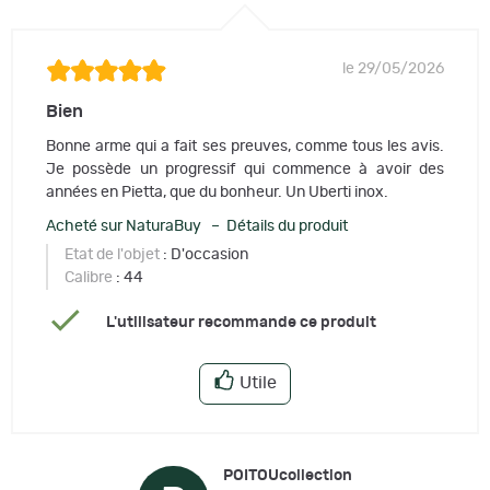
le 29/05/2026
Bien
Bonne arme qui a fait ses preuves, comme tous les avis.
Je possède un progressif qui commence à avoir des
années en Pietta, que du bonheur. Un Uberti inox.
Acheté sur NaturaBuy – Détails du produit
Etat de l'objet
: D'occasion
Calibre
: 44
L'utilisateur recommande ce produit
Utile
POITOUcollection