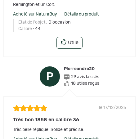
Remington et un Colt.
Acheté sur NaturaBuy – Détails du produit
Etat de l'objet
: D'occasion
Calibre
: 44
Utile
Pierreandre20
P
29 avis laissés
18 utiles reçus
le 17/12/2025
Très bon 1858 en calibre 36.
Très belle réplique. Solide et précise.