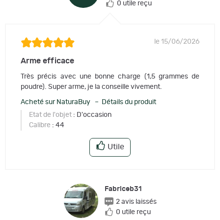
0 utile reçu
le 15/06/2026
Arme efficace
Très précis avec une bonne charge (1,5 grammes de
poudre). Super arme, je la conseille vivement.
Acheté sur NaturaBuy – Détails du produit
Etat de l'objet
: D'occasion
Calibre
: 44
Utile
Fabriceb31
2 avis laissés
0 utile reçu