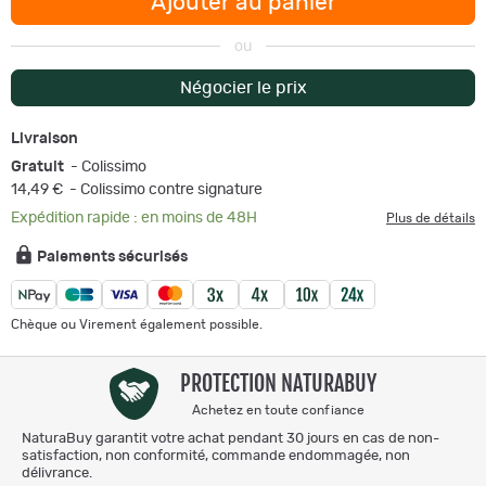
Ajouter au panier
ou
Négocier le prix
Livraison
Gratuit
- Colissimo
14,49 €
- Colissimo contre signature
Expédition rapide : en moins de 48H
Plus de détails
Paiements sécurisés
Chèque ou Virement également possible.
PROTECTION NATURABUY
Achetez en toute confiance
NaturaBuy garantit votre achat pendant 30 jours en cas de non-
satisfaction, non conformité, commande endommagée, non
délivrance.