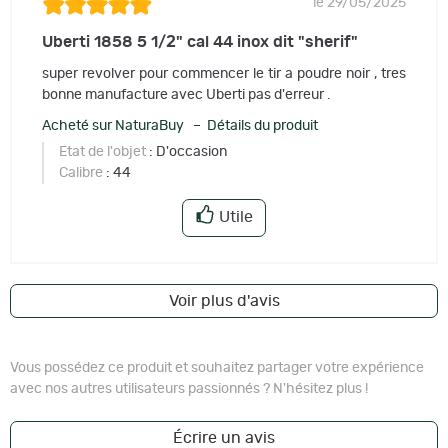
le 29/05/2025
Uberti 1858 5 1/2" cal 44 inox dit "sherif"
super revolver pour commencer le tir a poudre noir , tres
bonne manufacture avec Uberti pas d'erreur .
Acheté sur NaturaBuy – Détails du produit
Etat de l'objet
: D'occasion
Calibre
: 44
Utile
Voir plus d'avis
Vous possédez ce produit et souhaitez partager votre expérience
avec nos autres utilisateurs passionnés ? N'hésitez plus !
Écrire un avis