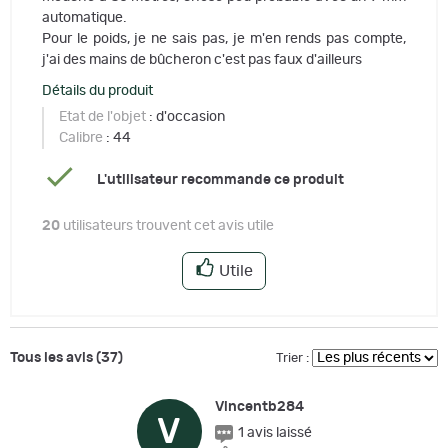
automatique.
Pour le poids, je ne sais pas, je m'en rends pas compte,
j'ai des mains de bûcheron c'est pas faux d'ailleurs
Détails du produit
Etat de l'objet
: d'occasion
Calibre
: 44
L'utilisateur recommande ce produit
20
utilisateurs trouvent cet avis utile
Utile
Tous les avis (37)
Trier :
Vincentb284
V
1 avis laissé