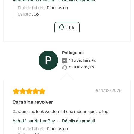
Acheté sur NaturaBuy – Détails du produit
Etat de l'objet
: D'occasion
Calibre
: 36
Utile
Patlegaine
P
14 avis laissés
8 utiles reçus
le 14/12/2025
Carabine revolver
Carabine au look western et une mécanique au top
Acheté sur NaturaBuy – Détails du produit
Etat de l'objet
: D'occasion