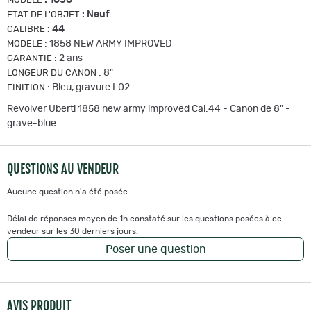
MODÈLE
:
Neuf
ETAT DE L'OBJET
:
44
CALIBRE
:
1858 NEW ARMY IMPROVED
MODELE
:
2 ans
GARANTIE
:
8"
LONGEUR DU CANON
:
Bleu, gravure L02
FINITION
Revolver Uberti 1858 new army improved Cal.44 - Canon de 8" -
grave-blue
QUESTIONS AU VENDEUR
Aucune question n'a été posée
Délai de réponses moyen de 1h constaté sur les questions posées à ce
vendeur sur les 30 derniers jours.
Poser une question
AVIS PRODUIT