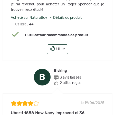
je l'ai revendu pour acheter un Roger Spencer que je
trouve mieux étudié
Acheté sur NaturaBuy – Détails du produit
Calibre
: 44
L'utilisateur recommande ce produit
Utile
Bisking
B
3 avis laissés
2 utiles reçus
le 19/06/2025
Uberti 1858 New Navy improved cl 36