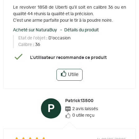
Le revolver 1858 de Uberti qu'il soit en calibre 36 ou en
qualité 44 réunis la qualité et la précision.
C'est une arme parfaite pour le tir à la poudre noire.
Acheté sur NaturaBuy – Détails du produit
Etat de l'objet
: D'occasion
Calibre
: 36
L'utilisateur recommande ce produit
Utile
Patrick13500
P
2 avis laissés
0 utile reçu