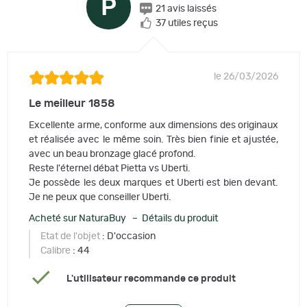
P
21 avis laissés
37 utiles reçus
le 26/03/2026
Le meilleur 1858
Excellente arme, conforme aux dimensions des originaux
et réalisée avec le même soin. Très bien finie et ajustée,
avec un beau bronzage glacé profond.
Reste l'éternel débat Pietta vs Uberti.
Je possède les deux marques et Uberti est bien devant.
Je ne peux que conseiller Uberti.
Acheté sur NaturaBuy – Détails du produit
Etat de l'objet
: D'occasion
Calibre
: 44
L'utilisateur recommande ce produit