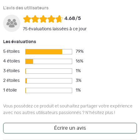
L'avis des utilisateurs
4.68/5
75 évaluations laissées à ce jour
Les évaluations
5 étoiles
79%
4 étoiles
16%
3 étoiles
1%
2 étoiles
3%
1 étoile
1%
Vous possédez ce produit et souhaitez partager votre expérience
avec nos autres utilisateurs passionnés ? N'hésitez plus !
Écrire un avis