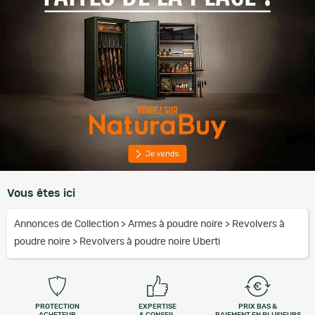
Vous êtes ici
Annonces de Collection
>
Armes à poudre noire
>
Revolvers à
poudre noire
>
Revolvers à poudre noire Uberti
PROTECTION
EXPERTISE
PRIX BAS &