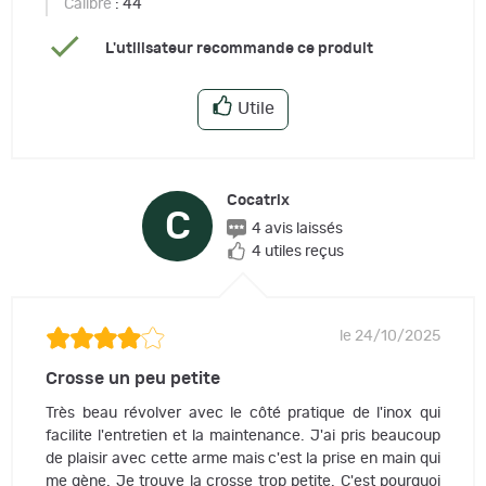
Calibre
: 44
L'utilisateur recommande ce produit
Utile
Cocatrix
C
4 avis laissés
4 utiles reçus
le 24/10/2025
Crosse un peu petite
Très beau révolver avec le côté pratique de l'inox qui
facilite l'entretien et la maintenance. J'ai pris beaucoup
de plaisir avec cette arme mais c'est la prise en main qui
me gène. Je trouve la crosse trop petite. C'est pourquoi