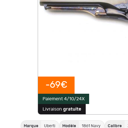
-69€
Paiement 4/10/24X
Livraison
gratuite
Marque
Uberti
Modèle
1861 Navy
Calibre