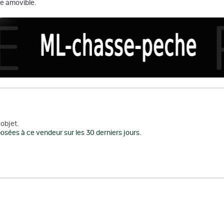
se amovible.
objet.
osées à ce vendeur sur les 30 derniers jours.