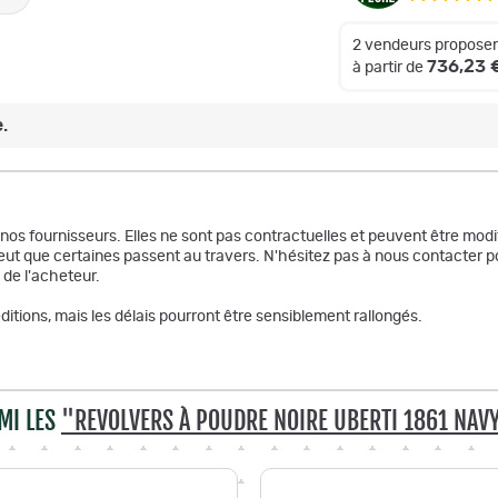
2 vendeurs proposen
736,23 
à partir de
.
r nos fournisseurs. Elles ne sont pas contractuelles et peuvent être m
ut que certaines passent au travers. N'hésitez pas à nous contacter po
 de l'acheteur.
itions, mais les délais pourront être sensiblement rallongés.
MI LES
"REVOLVERS À POUDRE NOIRE UBERTI 1861 NAV