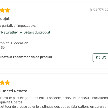
le 02/09/2
objet
parfait, tir impeccable.
 NaturaBuy – Détails du produit
l'objet
: D'occasion
 36
ilisateur recommande ce produit
Uti
1 Uberti Renato
61 est le plus élégant des colt, il associe le 1851 et le 1860 . Parfait
 qualité Uberti !
et tour de crosse acier le distingue des autres fabrications en cuivre .