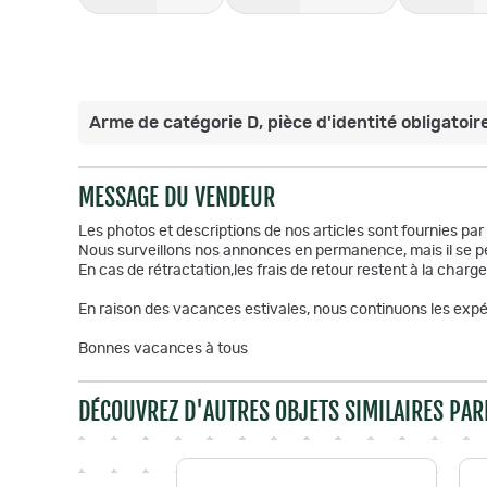
Arme de catégorie D, pièce d'identité obligatoire
MESSAGE DU VENDEUR
Les photos et descriptions de nos articles sont fournies pa
Nous surveillons nos annonces en permanence, mais il se pe
En cas de rétractation,les frais de retour restent à la charge
En raison des vacances estivales, nous continuons les expéd
Bonnes vacances à tous
DÉCOUVREZ D'AUTRES OBJETS SIMILAIRES PAR