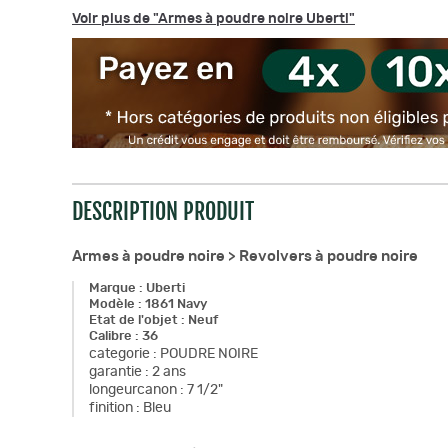
Voir plus de "Armes à poudre noire Uberti"
DESCRIPTION PRODUIT
Armes à poudre noire >
Revolvers à poudre noire
Marque
:
Uberti
Modèle
:
1861 Navy
Etat de l'objet
:
Neuf
Calibre
:
36
categorie
:
POUDRE NOIRE
garantie
:
2 ans
longeurcanon
:
7 1/2"
finition
:
Bleu