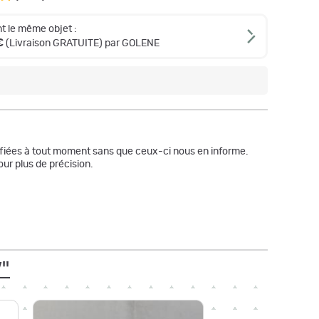
t le même objet :
€
(Livraison GRATUITE) par GOLENE
odifiées à tout moment sans que ceux-ci nous en informe.
ur plus de précision.
Y"