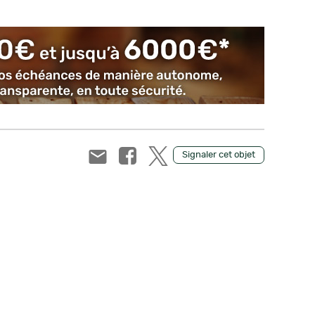
Signaler cet objet