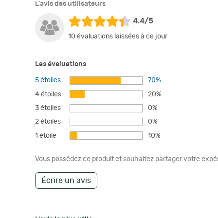
L'avis des utilisateurs
4.4/5
10 évaluations laissées à ce jour
Les évaluations
5 étoiles
70%
4 étoiles
20%
3 étoiles
0%
2 étoiles
0%
1 étoile
10%
Vous possédez ce produit et souhaitez partager votre expéri
Écrire un avis