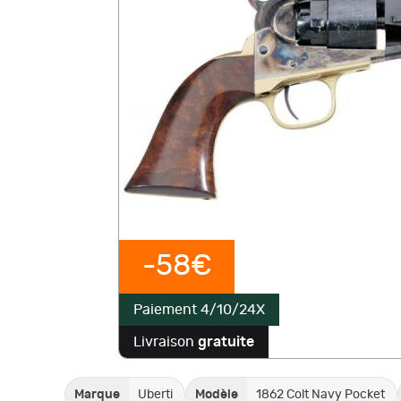
-58€
Paiement 4/10/24X
Livraison
gratuite
Marque
Uberti
Modèle
1862 Colt Navy Pocket