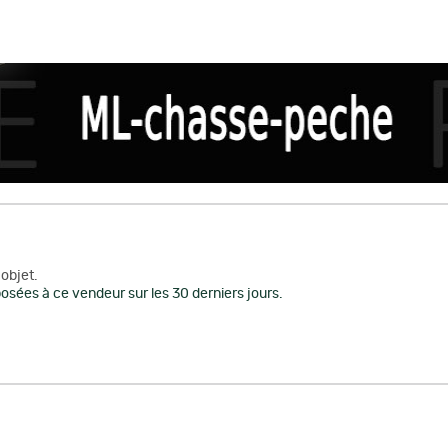
objet.
osées à ce vendeur sur les 30 derniers jours.