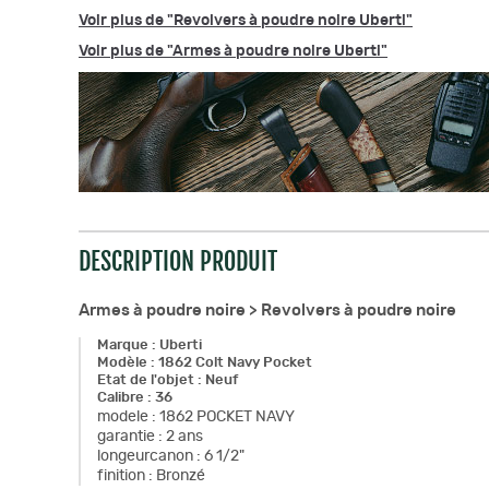
Voir plus de "Revolvers à poudre noire Uberti"
Voir plus de "Armes à poudre noire Uberti"
DESCRIPTION PRODUIT
Armes à poudre noire >
Revolvers à poudre noire
Marque
:
Uberti
Modèle
:
1862 Colt Navy Pocket
Etat de l'objet
:
Neuf
Calibre
:
36
modele
:
1862 POCKET NAVY
garantie
:
2 ans
longeurcanon
:
6 1/2"
finition
:
Bronzé