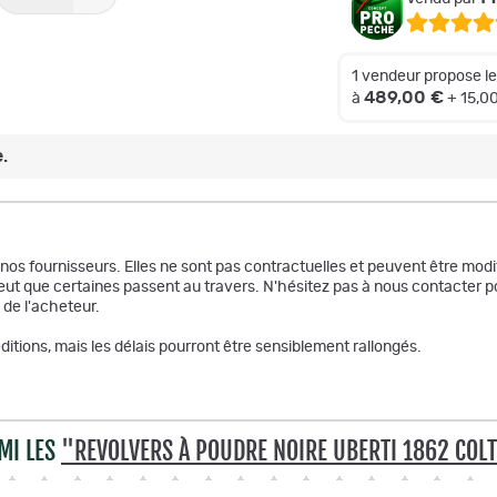
1 vendeur propose l
489,00 €
à
+ 15,0
.
r nos fournisseurs. Elles ne sont pas contractuelles et peuvent être m
ut que certaines passent au travers. N'hésitez pas à nous contacter po
 de l'acheteur.
itions, mais les délais pourront être sensiblement rallongés.
MI LES
"REVOLVERS À POUDRE NOIRE UBERTI 1862 COL