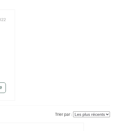
022
le
Trier par :