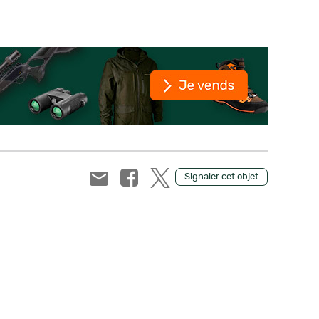
Signaler cet objet