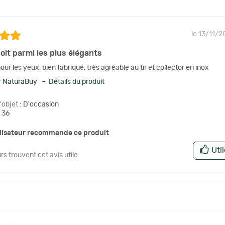
le 13/11/2
olt parmi les plus élégants
pour les yeux, bien fabriqué, très agréable au tir et collector en inox
 NaturaBuy – Détails du produit
l'objet
: D'occasion
 36
ilisateur recommande ce produit
Uti
urs trouvent cet avis utile