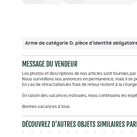
Arme de catégorie D, pièce d'identité obligatoire
MESSAGE DU VENDEUR
Les photos et descriptions de nos articles sont fournies pa
Nous surveillons nos annonces en permanence, mais il se pe
En cas de rétractation,les frais de retour restent à la charge
En raison des vacances estivales, nous continuons les expéd
Bonnes vacances à tous
DÉCOUVREZ D'AUTRES OBJETS SIMILAIRES PAR