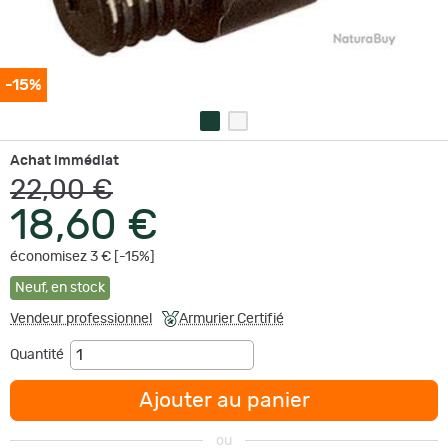
-15%
Achat immédiat
22,00 €
18,60 €
économisez 3 € [-15%]
Neuf
,
en stock
Vendeur professionnel
Armurier Certifié
Quantité
Ajouter au panier
ou