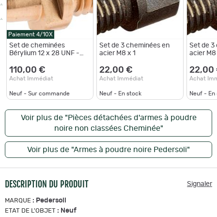
Paiement 4/10X
Set de cheminées
Set de 3 cheminées en
Set de 3
Bérylium 12 x 28 UNF -
acier M8 x 1
acier M8 
Remington
Cook and
110,00 €
22,00 €
22,00
Achat Immédiat
Achat Immédiat
Achat Im
Neuf - Sur commande
Neuf - En stock
Neuf - En
Voir plus de "Pièces détachées d'armes à poudre
noire non classées Cheminée"
Voir plus de "Armes à poudre noire Pedersoli"
DESCRIPTION DU PRODUIT
Signaler
:
Pedersoli
MARQUE
:
Neuf
ETAT DE L'OBJET