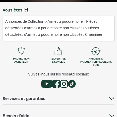
Vous êtes ici
Annonces de Collection
>
Armes à poudre noire
>
Pièces
détachées d'armes à poudre noire non classées
>
Pièces
détachées d'armes à poudre noire non classées Cheminée
PROTECTION
EXPERTISE
PRIX BAS &
ACHETEUR
& CONSEIL
PAIEMENT EN PLUSIEURS
FOIS
Suivez-nous sur les réseaux sociaux
Services et garanties
Besoin d'aide