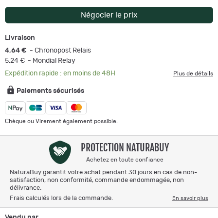
Négocier le prix
Livraison
4,64 €
- Chronopost Relais
5,24 €
- Mondial Relay
Expédition rapide : en moins de 48H
Plus de détails
Paiements sécurisés
Chèque ou Virement également possible.
PROTECTION NATURABUY
Achetez en toute confiance
NaturaBuy garantit votre achat pendant 30 jours en cas de non-
satisfaction, non conformité, commande endommagée, non
délivrance.
Frais calculés lors de la commande.
En savoir plus
Vendu par