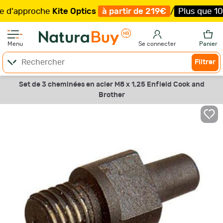
approche
Kite Optics
à partir de 219€
/
Plus que 100 exe
Menu
Se connecter
Panier
Filtrer
Set de 3 cheminées en acier M8 x 1,25 Enfield Cook and
Brother