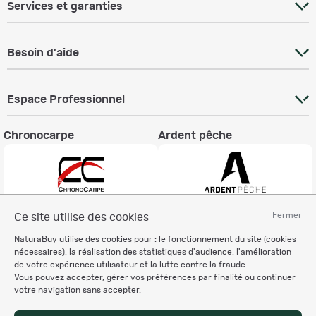
Services et garanties
Besoin d'aide
Espace Professionnel
Chronocarpe
Ardent pêche
Fermer
Ce site utilise des cookies
Informations légales
NaturaBuy utilise des cookies pour : le fonctionnement du site (cookies
Charte éthique
nécessaires), la réalisation des statistiques d'audience, l'amélioration
Mentions légales
de votre expérience utilisateur et la lutte contre la fraude.
Vous pouvez accepter, gérer vos préférences par finalité ou continuer
Règlement & Conditions d'utilisation
votre navigation sans accepter.
Politique de protection
des données personnelles