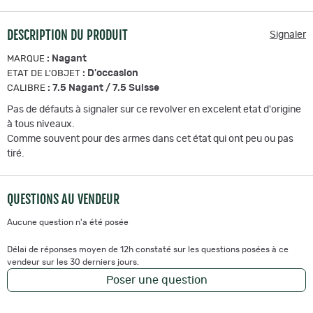
DESCRIPTION DU PRODUIT
Signaler
:
Nagant
MARQUE
:
D'occasion
ETAT DE L'OBJET
:
7.5 Nagant / 7.5 Suisse
CALIBRE
Pas de défauts à signaler sur ce revolver en excelent etat d'origine
à tous niveaux.
Comme souvent pour des armes dans cet état qui ont peu ou pas
tiré.
QUESTIONS AU VENDEUR
Aucune question n'a été posée
Délai de réponses moyen de 12h constaté sur les questions posées à ce
vendeur sur les 30 derniers jours.
Poser une question