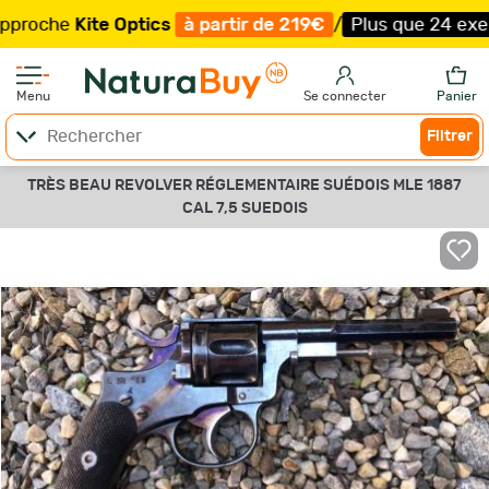
che
Kite Optics
à partir de 219€
/
Plus que 24 exemplai
Menu
Se connecter
Panier
Filtrer
TRÈS BEAU REVOLVER RÉGLEMENTAIRE SUÉDOIS MLE 1887
CAL 7,5 SUEDOIS