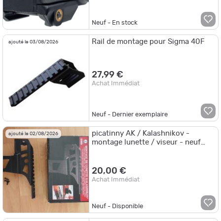
Neuf - En stock
Rail de montage pour Sigma 40F
ajouté le 03/08/2026
27,99 €
Achat Immédiat
Neuf - Dernier exemplaire
picatinny AK / Kalashnikov -
ajouté le 02/08/2026
montage lunette / viseur - neuf
avec boîte
20,00 €
Achat Immédiat
Neuf - Disponible