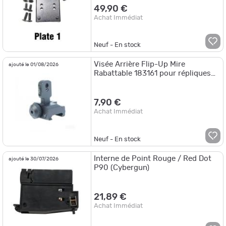
49,90 €
Achat Immédiat
Neuf - En stock
Visée Arrière Flip-Up Mire
ajouté le 01/08/2026
Rabattable 183161 pour répliques
Airsoft fusil M4 et M16
7,90 €
Achat Immédiat
Neuf - En stock
Interne de Point Rouge / Red Dot
ajouté le 30/07/2026
P90 (Cybergun)
21,89 €
Achat Immédiat