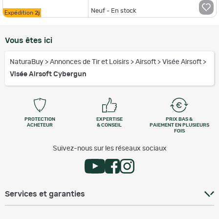
Neuf - En stock
Expédition
2j
Vous êtes ici
NaturaBuy
>
Annonces de Tir et Loisirs
>
Airsoft
>
Visée Airsoft
>
Visée Airsoft Cybergun
PROTECTION
EXPERTISE
PRIX BAS &
ACHETEUR
& CONSEIL
PAIEMENT EN PLUSIEURS
FOIS
Suivez-nous sur les réseaux sociaux
Services et garanties