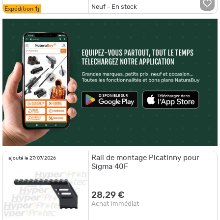
Neuf - En stock
Expédition
1j
Rail de montage Picatinny pour
ajouté le 27/07/2026
Sigma 40F
28,29 €
Achat Immédiat