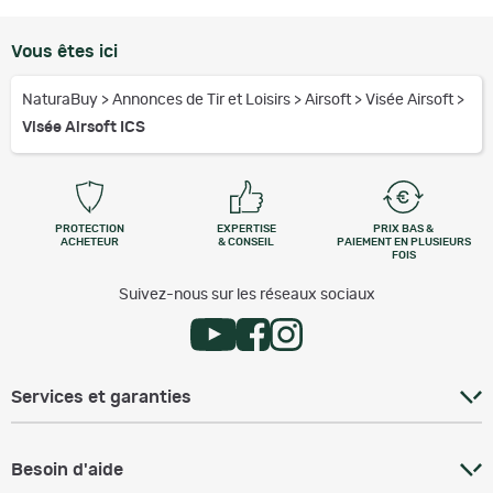
Vous êtes ici
NaturaBuy
>
Annonces de Tir et Loisirs
>
Airsoft
>
Visée Airsoft
>
Visée Airsoft ICS
PROTECTION
EXPERTISE
PRIX BAS &
ACHETEUR
& CONSEIL
PAIEMENT EN PLUSIEURS
FOIS
Suivez-nous sur les réseaux sociaux
Services et garanties
Besoin d'aide