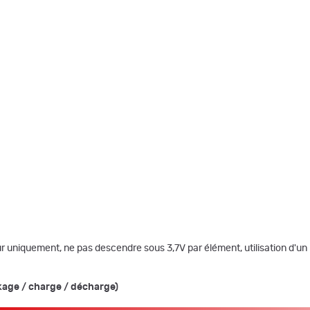
r uniquement, ne pas descendre sous 3,7V par élément, utilisation d'un 
ckage / charge / décharge)