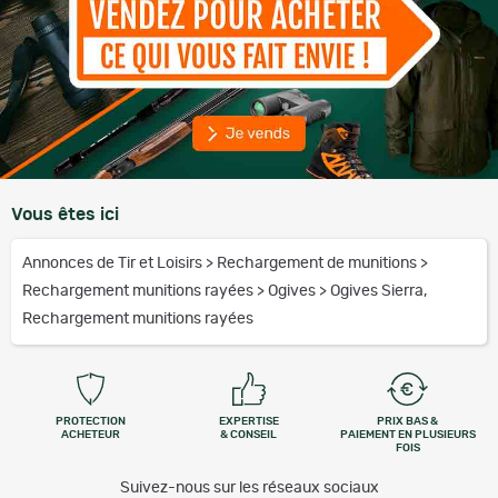
Vous êtes ici
Annonces de Tir et Loisirs
>
Rechargement de munitions
>
Rechargement munitions rayées
>
Ogives
>
Ogives Sierra,
Rechargement munitions rayées
PROTECTION
EXPERTISE
PRIX BAS &
ACHETEUR
& CONSEIL
PAIEMENT EN PLUSIEURS
FOIS
Suivez-nous sur les réseaux sociaux