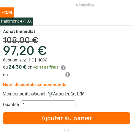
-10%
Paiement 4/10X
Achat immédiat
108,00 €
97,20 €
économisez 11 € [-10%]
24,30 €
ou
en
4x sans frais
ou
Neuf
,
disponible sur commande
Vendeur professionnel
Armurier Certifié
Quantité
Ajouter au panier
ou