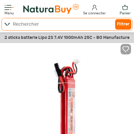
Menu
Se connecter
Panier
Filtrer
2 sticks batterie Lipo 2S 7.4V 1000mAh 25C - BO Manufacture