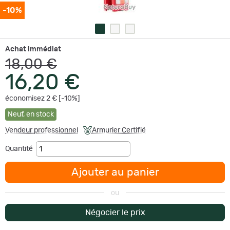
-10%
Achat immédiat
18,00 €
16,20 €
économisez 2 € [-10%]
Neuf
,
en stock
Vendeur professionnel
Armurier Certifié
Quantité
Ajouter au panier
ou
Négocier le prix