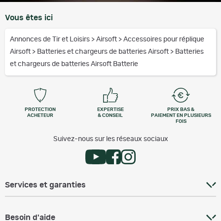
Vous êtes ici
Annonces de Tir et Loisirs
>
Airsoft
>
Accessoires pour réplique
Airsoft
>
Batteries et chargeurs de batteries Airsoft
>
Batteries
et chargeurs de batteries Airsoft Batterie
PROTECTION
EXPERTISE
PRIX BAS &
ACHETEUR
& CONSEIL
PAIEMENT EN PLUSIEURS
FOIS
Suivez-nous sur les réseaux sociaux
Services et garanties
Besoin d'aide