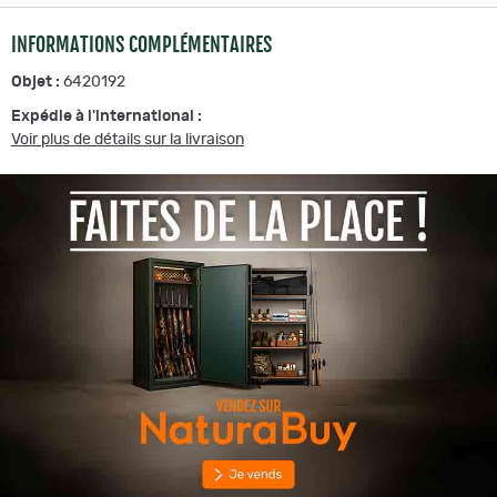
INFORMATIONS COMPLÉMENTAIRES
Objet :
6420192
Expédie à l'international :
Voir plus de détails sur la livraison