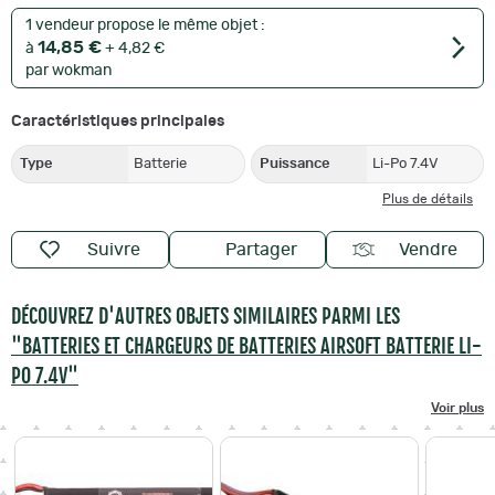
1 vendeur propose le même objet :
14,85 €
à
+ 4,82 €
par wokman
Caractéristiques principales
Type
Batterie
Puissance
Li-Po 7.4V
Plus de détails
Suivre
Partager
Vendre
DÉCOUVREZ D'AUTRES OBJETS SIMILAIRES PARMI LES
"BATTERIES ET CHARGEURS DE BATTERIES AIRSOFT BATTERIE LI-
PO 7.4V"
Voir plus