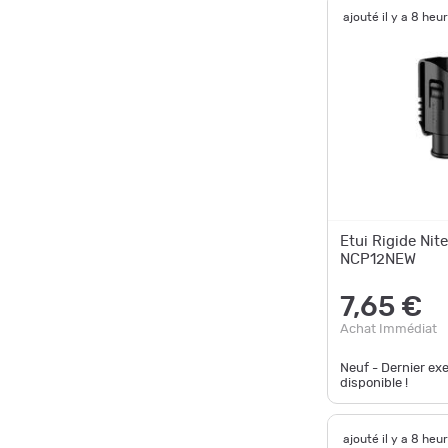
ajouté il y a 8 heu
Etui Rigide Nit
NCP12NEW
7,65 €
Achat Immédiat
Neuf - Dernier ex
disponible !
ajouté il y a 8 heu