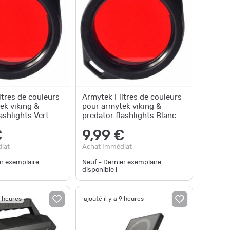
ltres de couleurs
Armytek Filtres de couleurs
ek viking &
pour armytek viking &
ashlights Vert
predator flashlights Blanc
€
9,99 €
iat
Achat Immédiat
er exemplaire
Neuf - Dernier exemplaire
disponible !
9 heures
ajouté il y a 9 heures