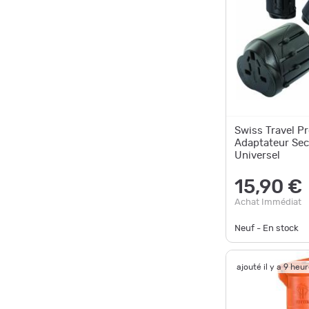
Swiss Travel P
Adaptateur Sec
Universel
15,90 €
Achat Immédiat
Neuf - En stock
ajouté il y a 9 heu