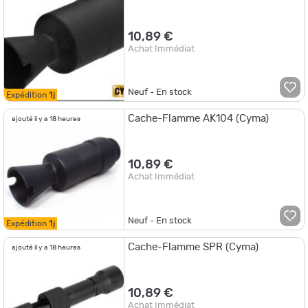
10,89 €
Achat Immédiat
Neuf - En stock
Expédition
1j
Cache-Flamme AK104 (Cyma)
ajouté il y a 18 heures
10,89 €
Achat Immédiat
Neuf - En stock
Expédition
1j
Cache-Flamme SPR (Cyma)
ajouté il y a 18 heures
10,89 €
Achat Immédiat