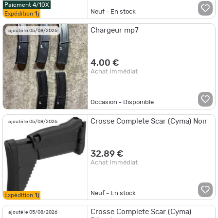
Paiement 4/10X
Neuf - En stock
Expédition
1j
Chargeur mp7
ajouté le 05/08/2026
4,00 €
Achat Immédiat
Occasion - Disponible
Crosse Complete Scar (Cyma) Noir
ajouté le 05/08/2026
32,89 €
Achat Immédiat
Neuf - En stock
Expédition
1j
Crosse Complete Scar (Cyma)
ajouté le 05/08/2026