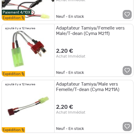
Achat Immédiat
Paiement 4/10X
Neuf - En stock
Expédition
1j
Adaptateur Tamiya/Femelle vers
ajouté il y a 12 heures
Male/T-dean (Cyma M211)
2,20 €
Achat Immédiat
Neuf - En stock
Expédition
1j
Adaptateur Tamiya/Male vers
ajouté il y a 12 heures
Femelle/T-dean (Cyma M211A)
2,20 €
Achat Immédiat
Neuf - En stock
Expédition
1j