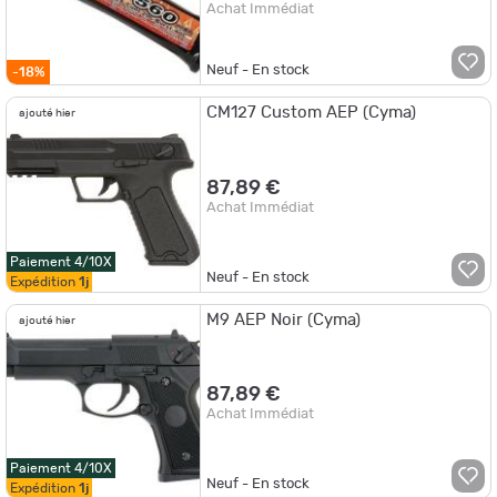
Achat Immédiat
Neuf - En stock
-18%
CM127 Custom AEP (Cyma)
ajouté hier
87,89 €
Achat Immédiat
Paiement 4/10X
Neuf - En stock
Expédition
1j
M9 AEP Noir (Cyma)
ajouté hier
87,89 €
Achat Immédiat
Paiement 4/10X
Neuf - En stock
Expédition
1j