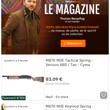
M870 MOE Tactical Spring -
ajouté il y a 3 heures
Version ABS / Tan - Cyma
83,09 €
Achat Immédiat
Neuf - En stock
Paiement 4/10X
M870 MOE Keymod Spring -
ajouté il y a 3 heures