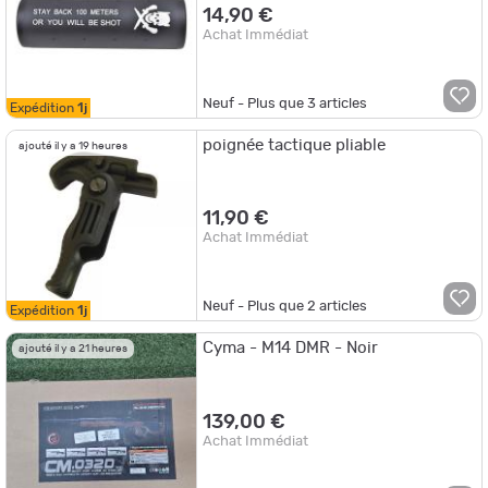
14,90 €
Achat Immédiat
Neuf - Plus que
3
articles
Expédition
1j
poignée tactique pliable
ajouté il y a 19 heures
11,90 €
Achat Immédiat
Neuf - Plus que
2
articles
Expédition
1j
Cyma - M14 DMR - Noir
ajouté il y a 21 heures
139,00 €
Achat Immédiat