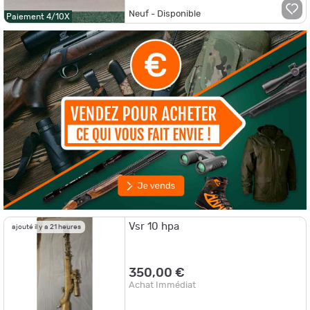
Neuf - Disponible
Paiement 4/10X
Vsr 10 hpa
ajouté il y a 21 heures
350,00 €
Achat Immédiat