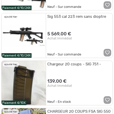
Neuf - Sur commande
Paiement 4/10/24X
Sig 553 cal 223 rem sans dioptre
ajouté hier
5 569,00 €
Achat Immédiat
Neuf - Sur commande
Paiement 4/10/24X
Chargeur 20 coups - SIG 751 -
ajouté hier
139,00 €
Achat Immédiat
Neuf - En stock
Paiement 4/10X
CHARGEUR 20 COUPS FSA SIG 550
ajouté hier