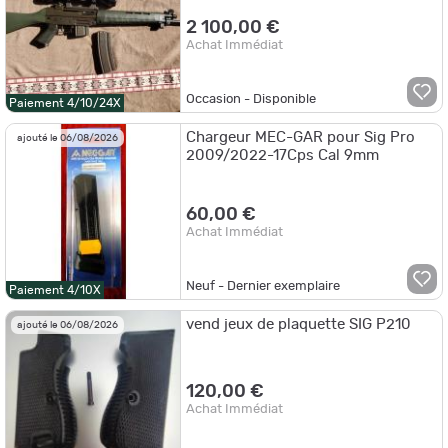
2 100,00 €
Achat Immédiat
Occasion - Disponible
Paiement 4/10/24X
Chargeur MEC-GAR pour Sig Pro
ajouté le 06/08/2026
2009/2022-17Cps Cal 9mm
60,00 €
Achat Immédiat
Neuf - Dernier exemplaire
Paiement 4/10X
vend jeux de plaquette SIG P210
ajouté le 06/08/2026
120,00 €
Achat Immédiat