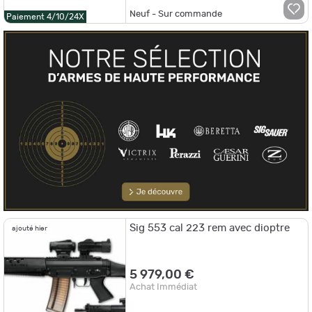
Neuf - Sur commande
Paiement 4/10/24X
Sig 553 cal 223 rem avec dioptre
ajouté hier
5 979,00 €
Achat Immédiat