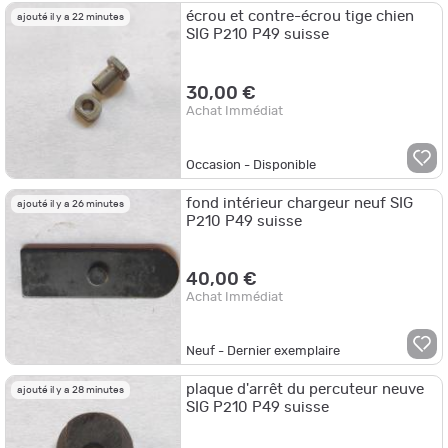
écrou et contre-écrou tige chien
ajouté il y a 22 minutes
SIG P210 P49 suisse
30,00 €
Achat Immédiat
Occasion - Disponible
fond intérieur chargeur neuf SIG
ajouté il y a 26 minutes
P210 P49 suisse
40,00 €
Achat Immédiat
Neuf - Dernier exemplaire
plaque d'arrêt du percuteur neuve
ajouté il y a 28 minutes
SIG P210 P49 suisse