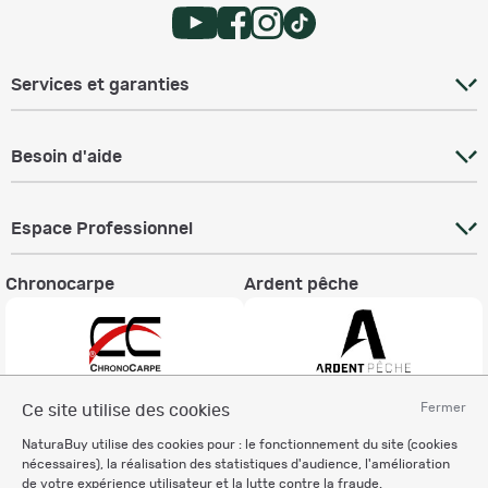
Services et garanties
Besoin d'aide
Espace Professionnel
Chronocarpe
Ardent pêche
Fermer
Ce site utilise des cookies
Informations légales
NaturaBuy utilise des cookies pour : le fonctionnement du site (cookies
Charte éthique
nécessaires), la réalisation des statistiques d'audience, l'amélioration
Mentions légales
de votre expérience utilisateur et la lutte contre la fraude.