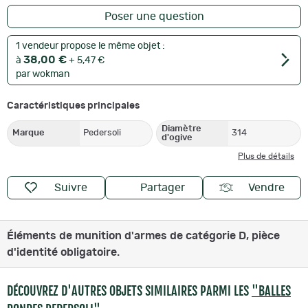
Poser une question
1 vendeur propose le même objet :
38,00 €
à
+ 5,47 €
par wokman
Caractéristiques principales
Diamètre
Marque
Pedersoli
314
d'ogive
Plus de détails
Suivre
Partager
Vendre
Éléments de munition d'armes de catégorie D, pièce
d'identité obligatoire.
DÉCOUVREZ D'AUTRES OBJETS SIMILAIRES PARMI LES
"BALLES