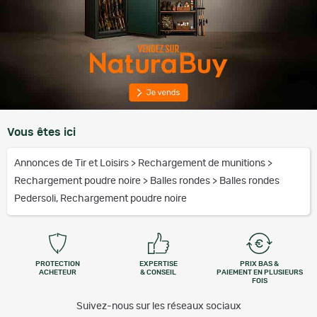
Vous êtes ici
Annonces de Tir et Loisirs
>
Rechargement de munitions
>
Rechargement poudre noire
>
Balles rondes
>
Balles rondes
Pedersoli, Rechargement poudre noire
PROTECTION
EXPERTISE
PRIX BAS &
ACHETEUR
& CONSEIL
PAIEMENT EN PLUSIEURS
FOIS
Suivez-nous sur les réseaux sociaux