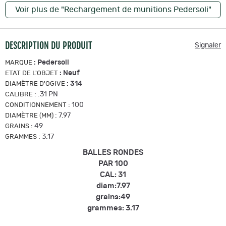
Voir plus de "Rechargement de munitions Pedersoli"
DESCRIPTION DU PRODUIT
Signaler
:
Pedersoli
MARQUE
:
Neuf
ETAT DE L'OBJET
:
314
DIAMÈTRE D'OGIVE
:
.31 PN
CALIBRE
:
100
CONDITIONNEMENT
:
7.97
DIAMÈTRE (MM)
:
49
GRAINS
:
3.17
GRAMMES
BALLES RONDES
PAR 100
CAL: 31
diam:7.97
grains:49
grammes: 3.17