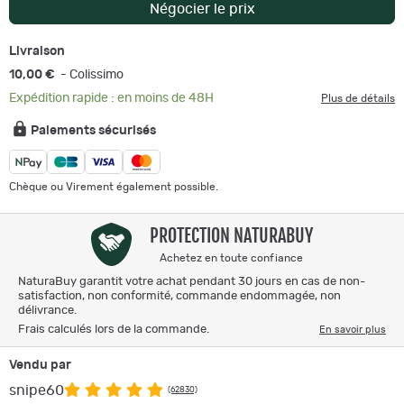
Négocier le prix
Livraison
10,00 €
- Colissimo
Expédition rapide : en moins de 48H
Plus de détails
Paiements sécurisés
Chèque ou Virement également possible.
PROTECTION NATURABUY
Achetez en toute confiance
NaturaBuy garantit votre achat pendant 30 jours en cas de non-
satisfaction, non conformité, commande endommagée, non
délivrance.
Frais calculés lors de la commande.
En savoir plus
Vendu par
snipe60
(62830)