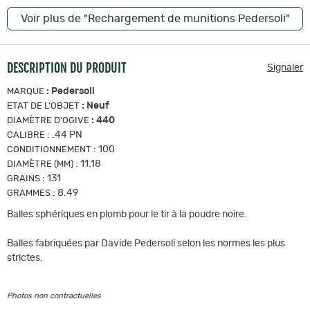
Voir plus de "Rechargement de munitions Pedersoli"
DESCRIPTION DU PRODUIT
Signaler
:
Pedersoli
MARQUE
:
Neuf
ETAT DE L'OBJET
:
440
DIAMÈTRE D'OGIVE
:
.44 PN
CALIBRE
:
100
CONDITIONNEMENT
:
11.18
DIAMÈTRE (MM)
:
131
GRAINS
:
8.49
GRAMMES
Balles sphériques en plomb pour le tir à la poudre noire.
Balles fabriquées par Davide Pedersoli selon les normes les plus
strictes.
Photos non contractuelles