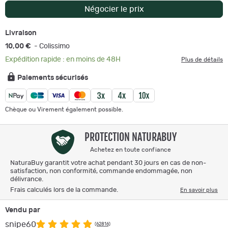
Négocier le prix
Livraison
10,00 €
- Colissimo
Expédition rapide : en moins de 48H
Plus de détails
Paiements sécurisés
Chèque ou Virement également possible.
PROTECTION NATURABUY
Achetez en toute confiance
NaturaBuy garantit votre achat pendant 30 jours en cas de non-
satisfaction, non conformité, commande endommagée, non
délivrance.
Frais calculés lors de la commande.
En savoir plus
Vendu par
snipe60
(62816)