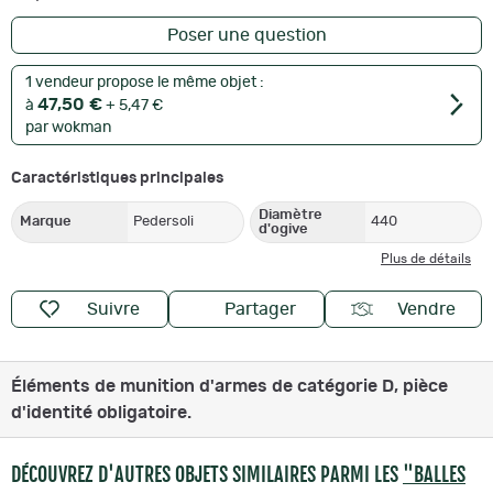
Poser une question
1 vendeur propose le même objet :
47,50 €
à
+ 5,47 €
par wokman
Caractéristiques principales
Diamètre
Marque
Pedersoli
440
d'ogive
Plus de détails
Suivre
Partager
Vendre
Éléments de munition d'armes de catégorie D, pièce
d'identité obligatoire.
DÉCOUVREZ D'AUTRES OBJETS SIMILAIRES PARMI LES
"BALLES