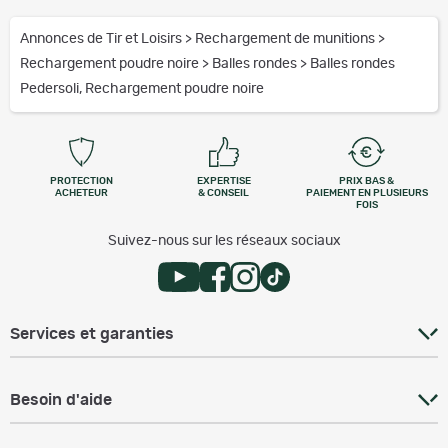
Annonces de Tir et Loisirs
>
Rechargement de munitions
>
Rechargement poudre noire
>
Balles rondes
>
Balles rondes
Pedersoli, Rechargement poudre noire
PROTECTION
EXPERTISE
PRIX BAS &
ACHETEUR
& CONSEIL
PAIEMENT EN PLUSIEURS
FOIS
Suivez-nous sur les réseaux sociaux
Services et garanties
Besoin d'aide