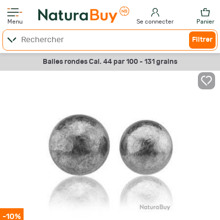
Menu
Se connecter
Panier
Filtrer
Balles rondes Cal. 44 par 100 - 131 grains
-10%