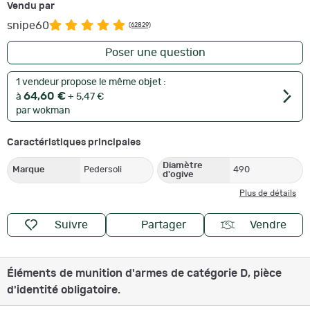
Vendu par
snipe60
(62829)
Poser une question
1 vendeur propose le même objet :
64,60 €
à
+ 5,47 €
par wokman
Caractéristiques principales
Diamètre
Marque
Pedersoli
490
d'ogive
Plus de détails
Suivre
Partager
Vendre
Éléments de munition d'armes de catégorie D, pièce
d'identité obligatoire.