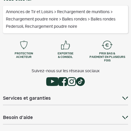
Annonces de Tir et Loisirs
>
Rechargement de munitions
>
Rechargement poudre noire
>
Balles rondes
>
Balles rondes
Pedersoli, Rechargement poudre noire
PROTECTION
EXPERTISE
PRIX BAS &
ACHETEUR
& CONSEIL
PAIEMENT EN PLUSIEURS
FOIS
Suivez-nous sur les réseaux sociaux
Services et garanties
Besoin d'aide