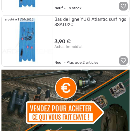
Neuf - En stock
Bas de ligne YUKI Atlantic surf rigs
ajouté le 31/07/2026
SSAT02C
3,90 €
Achat Immédiat
Neuf - Plus que
2
articles