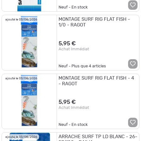
Neuf - En stock
MONTAGE SURF RIG FLAT FISH -
ajouté le 03/08/2026
1/0 - RAGOT
5,95 €
Achat Immédiat
Neuf - Plus que
4
articles
MONTAGE SURF RIG FLAT FISH - 4
ajouté le 03/08/2026
- RAGOT
5,95 €
Achat Immédiat
Neuf - En stock
ARRACHE SURF TP LD BLANC - 26-
ajouté le 03/08/2026