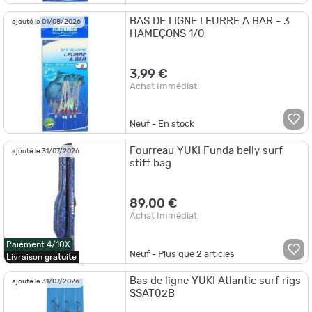
BAS DE LIGNE LEURRE A BAR - 3
ajouté le 01/08/2026
HAMEÇONS 1/0
3,99 €
Achat Immédiat
Neuf - En stock
Fourreau YUKI Funda belly surf
ajouté le 31/07/2026
stiff bag
89,00 €
Achat Immédiat
Paiement 4/10X
Neuf - Plus que
2
articles
Livraison
gratuite
Bas de ligne YUKI Atlantic surf rigs
ajouté le 31/07/2026
SSAT02B