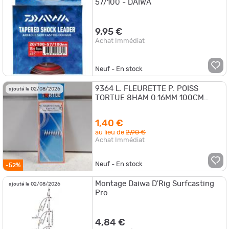
57/100 - DAIWA
9,95 €
Achat Immédiat
Neuf - En stock
9364 L. FLEURETTE P. POISS
ajouté le 02/08/2026
TORTUE 8HAM 0.16MM 100CM
NEUF
1,40 €
au lieu de
2,90 €
Achat Immédiat
Neuf - En stock
-52%
Montage Daiwa D'Rig Surfcasting
ajouté le 02/08/2026
Pro
4,84 €