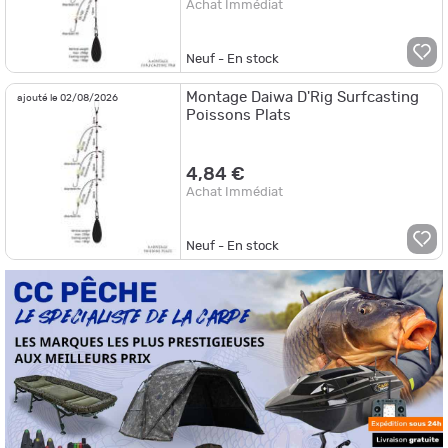
Achat Immédiat
Neuf - En stock
Montage Daiwa D'Rig Surfcasting
ajouté le 02/08/2026
Poissons Plats
4,84 €
Achat Immédiat
Neuf - En stock