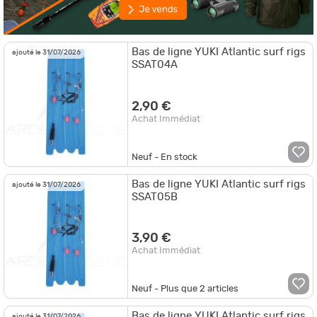
Bas de ligne YUKI Atlantic surf rigs
ajouté le 31/07/2026
SSAT04A
2,90 €
Achat Immédiat
Neuf - En stock
Bas de ligne YUKI Atlantic surf rigs
ajouté le 31/07/2026
SSAT05B
3,90 €
Achat Immédiat
Neuf - Plus que
2
articles
Bas de ligne YUKI Atlantic surf rigs
ajouté le 31/07/2026