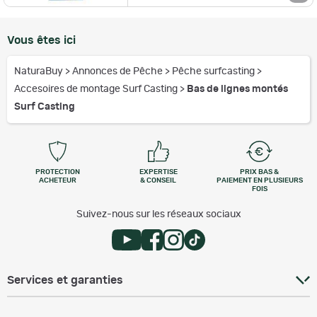
Vous êtes ici
NaturaBuy
>
Annonces de Pêche
>
Pêche surfcasting
>
Accesoires de montage Surf Casting
>
Bas de lignes montés
Surf Casting
PROTECTION
EXPERTISE
PRIX BAS &
ACHETEUR
& CONSEIL
PAIEMENT EN PLUSIEURS
FOIS
Suivez-nous sur les réseaux sociaux
Services et garanties