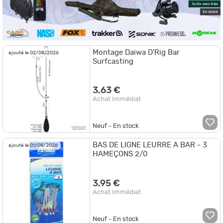
Montage Daiwa D'Rig Bar
ajouté le 02/08/2026
Surfcasting
3,63 €
Achat Immédiat
Neuf - En stock
BAS DE LIGNE LEURRE A BAR - 3
ajouté le 01/08/2026
HAMEÇONS 2/0
3,95 €
Achat Immédiat
Neuf - En stock