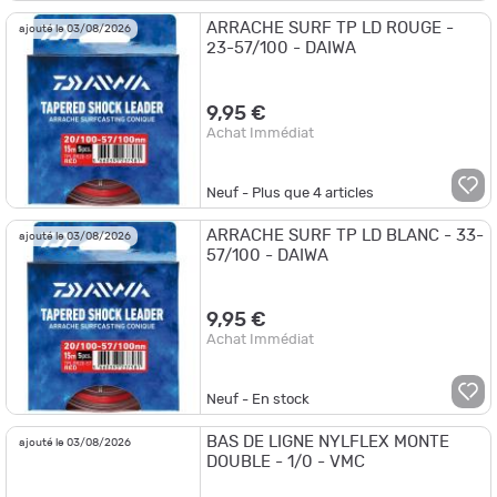
ARRACHE SURF TP LD ROUGE -
ajouté le 03/08/2026
23-57/100 - DAIWA
9,95 €
Achat Immédiat
Neuf - Plus que
4
articles
ARRACHE SURF TP LD BLANC - 33-
ajouté le 03/08/2026
57/100 - DAIWA
9,95 €
Achat Immédiat
Neuf - En stock
BAS DE LIGNE NYLFLEX MONTE
ajouté le 03/08/2026
DOUBLE - 1/0 - VMC