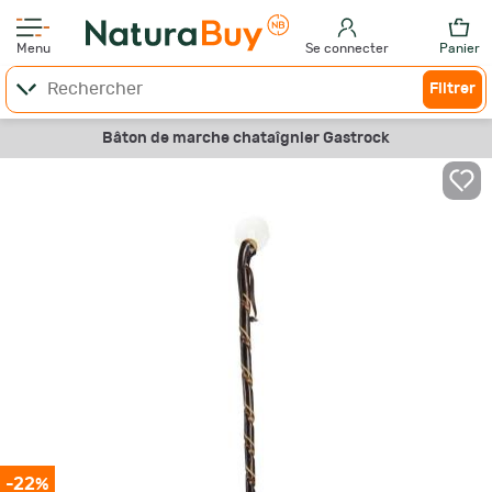
Menu
Se connecter
Panier
Filtrer
Bâton de marche chataîgnier Gastrock
-22%