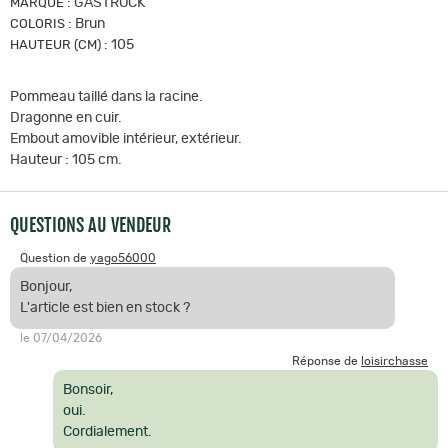
:
GASTROCK
MARQUE
:
Brun
COLORIS
:
105
HAUTEUR (CM)
Pommeau taillé dans la racine.
Dragonne en cuir.
Embout amovible intérieur, extérieur.
Hauteur : 105 cm.
QUESTIONS AU VENDEUR
Question de
yago56000
Bonjour,
L'article est bien en stock ?
le 07/04/2026
Réponse de
loisirchasse
Bonsoir,
oui.
Cordialement.