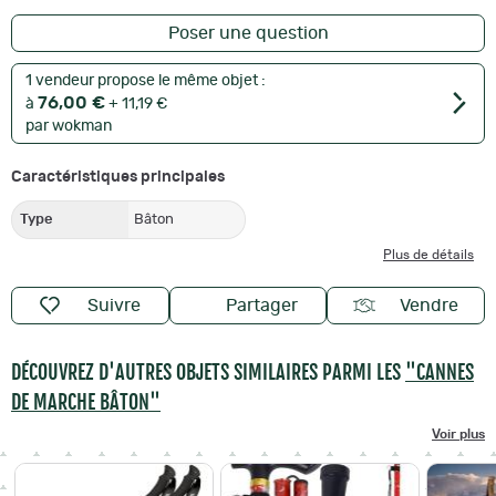
Poser une question
1 vendeur propose le même objet :
76,00 €
à
+ 11,19 €
par wokman
Caractéristiques principales
Type
Bâton
Plus de détails
Suivre
Partager
Vendre
DÉCOUVREZ D'AUTRES OBJETS SIMILAIRES PARMI LES
"CANNES
DE MARCHE BÂTON"
Voir plus