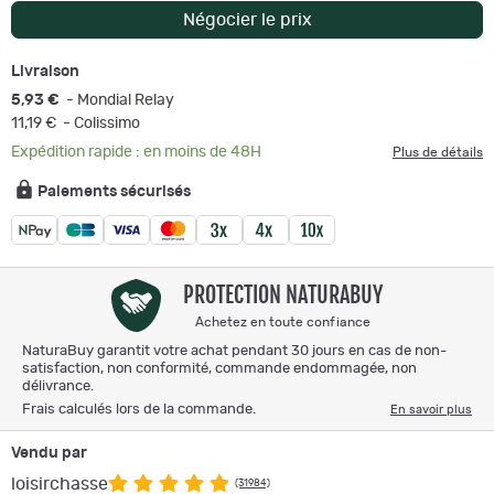
Négocier le prix
Livraison
5,93 €
- Mondial Relay
11,19 €
- Colissimo
Expédition rapide : en moins de 48H
Plus de détails
Paiements sécurisés
PROTECTION NATURABUY
Achetez en toute confiance
NaturaBuy garantit votre achat pendant 30 jours en cas de non-
satisfaction, non conformité, commande endommagée, non
délivrance.
Frais calculés lors de la commande.
En savoir plus
Vendu par
loisirchasse
(31984)