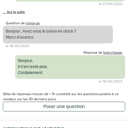
le 07/04/2026
... lire la suite
Question de
mingyue
Bonjour , Avez vous le baton en stock ?
Merci d'avance.
le 18/06/2023
Réponse de
loisirchasse
Bonjour,
il n'en reste plus.
Cordialement.
le 18/06/2023
Délai de réponses moyen de < 1h constaté sur les questions posées à ce
vendeur sur les 30 derniers jours.
Poser une question