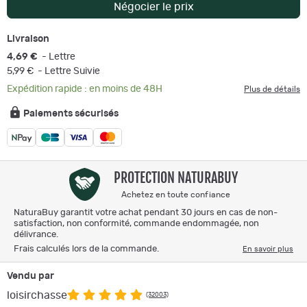
Négocier le prix
Livraison
4,69 €
- Lettre
5,99 €
- Lettre Suivie
Expédition rapide : en moins de 48H
Plus de détails
Paiements sécurisés
PROTECTION NATURABUY
Achetez en toute confiance
NaturaBuy garantit votre achat pendant 30 jours en cas de non-
satisfaction, non conformité, commande endommagée, non
délivrance.
Frais calculés lors de la commande.
En savoir plus
Vendu par
loisirchasse
(32003)