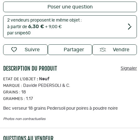
Poser une question
2 vendeurs proposent le même objet :
6,30 €
à partir de
+ 9,00 €
par snipe60
Suivre
Partager
Vendre
DESCRIPTION DU PRODUIT
Signaler
:
Neuf
ETAT DE L'OBJET
:
Davide PEDERSOLI & C.
MARQUE
:
18
GRAINS
:
1.17
GRAMMES
Bec verseur 18 grains Pedersoli pour poires à poudre noire
Photos non contractuelles
QUESTIONS AU VENDEUR