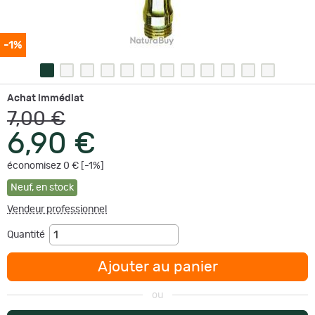
-1%
Achat immédiat
7,00 €
6,90 €
économisez 0 € [-1%]
Neuf
,
en stock
Vendeur professionnel
Quantité
Ajouter au panier
ou