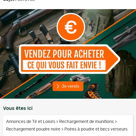
Vous êtes ici
Annonces de Tir et Loisirs
>
Rechargement de munitions
>
Rechargement poudre noire
>
Poires à poudre et becs verseurs