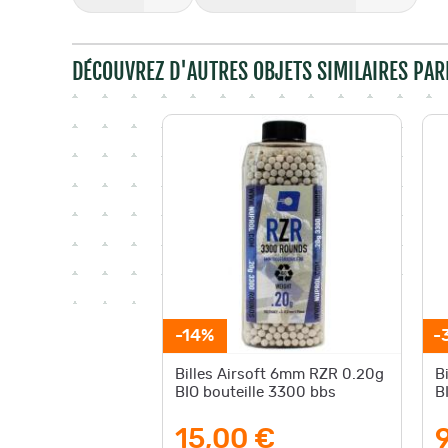
DÉCOUVREZ D'AUTRES OBJETS SIMILAIRES PAR
-14%
-
Billes Airsoft 6mm RZR 0.20g
B
BIO bouteille 3300 bbs
B
15,00 €