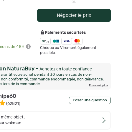
ou
Négocier le prix
Paiements sécurisés
 moins de 48H
Chèque ou Virement également
possible.
ion NaturaBuy
-
Achetez en toute confiance
arantit votre achat pendant 30 jours en cas de non-
n, non conformité, commande endommagée, non délivrance.
és lors de la commande.
En savoir plus
nipe60
Poser une question
(
62821
)
e même objet :
 par wokman