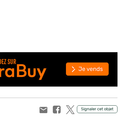
Signaler cet objet