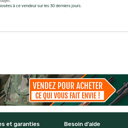
objet.
osées à ce vendeur sur les 30 derniers jours.
es et garanties
Besoin d'aide