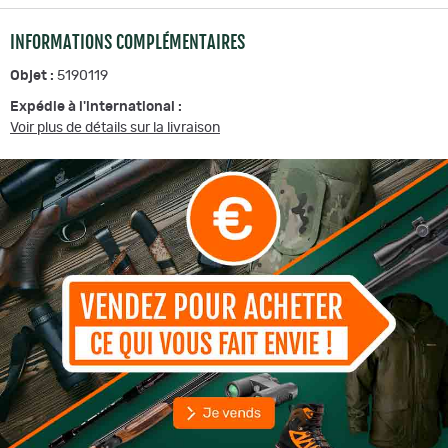
INFORMATIONS COMPLÉMENTAIRES
Objet :
5190119
Expédie à l'international :
Voir plus de détails sur la livraison