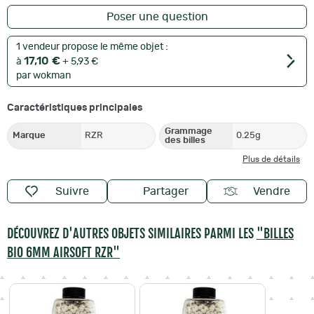
Poser une question
1 vendeur propose le même objet :
17,10 €
à
+ 5,93 €
par wokman
Caractéristiques principales
Grammage
Marque
RZR
0.25g
des billes
Plus de détails
Suivre
Partager
Vendre
DÉCOUVREZ D'AUTRES OBJETS SIMILAIRES PARMI LES
"BILLES
BIO 6MM AIRSOFT RZR"