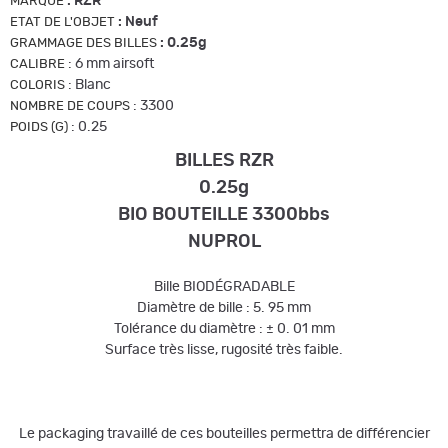
:
RZR
MARQUE
:
Neuf
ETAT DE L'OBJET
:
0.25g
GRAMMAGE DES BILLES
:
6 mm airsoft
CALIBRE
:
Blanc
COLORIS
:
3300
NOMBRE DE COUPS
:
0.25
POIDS (G)
BILLES RZR
0.25g
BIO BOUTEILLE 3300bbs
NUPROL
Bille BIODÉGRADABLE
Diamètre de bille : 5. 95 mm
Tolérance du diamètre : ± 0. 01 mm
Surface très lisse, rugosité très faible.
Le packaging travaillé de ces bouteilles permettra de différencier