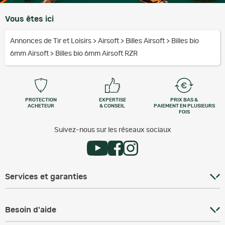
Vous êtes ici
Annonces de Tir et Loisirs
>
Airsoft
>
Billes Airsoft
>
Billes bio
6mm Airsoft
>
Billes bio 6mm Airsoft RZR
PROTECTION
EXPERTISE
PRIX BAS &
ACHETEUR
& CONSEIL
PAIEMENT EN PLUSIEURS
FOIS
Suivez-nous sur les réseaux sociaux
Services et garanties
Besoin d'aide