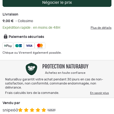
Négocier le prix
Livraison
9,00 €
- Colissimo
Expédition rapide : en moins de 48H
Plus de détails
Paiements sécurisés
Chèque ou Virement également possible.
PROTECTION NATURABUY
Achetez en toute confiance
NaturaBuy garantit votre achat pendant 30 jours en cas de non-
satisfaction, non conformité, commande endommagée, non
délivrance.
Frais calculés lors de la commande.
En savoir plus
Vendu par
snipe60
(62828)