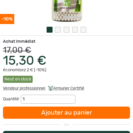
-10%
Achat immédiat
17,00 €
15,30 €
économisez 2 € [-10%]
Neuf
,
en stock
Vendeur professionnel
Armurier Certifié
Quantité
Ajouter au panier
ou