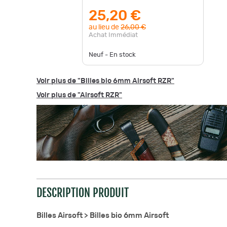
25,20 €
au lieu de
26,00 €
Achat Immédiat
Neuf - En stock
Voir plus de "Billes bio 6mm Airsoft RZR"
Voir plus de "Airsoft RZR"
DESCRIPTION PRODUIT
Billes Airsoft >
Billes bio 6mm Airsoft