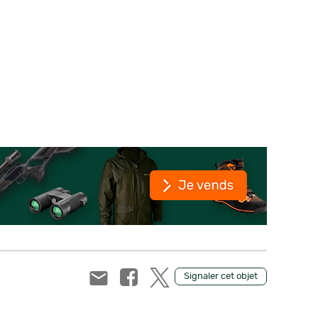
Signaler cet objet