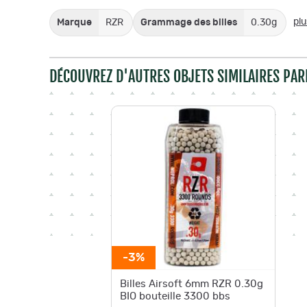
plu
Marque
RZR
Grammage des billes
0.30g
DÉCOUVREZ D'AUTRES OBJETS SIMILAIRES PAR
-3%
Billes Airsoft 6mm RZR 0.30g
BIO bouteille 3300 bbs