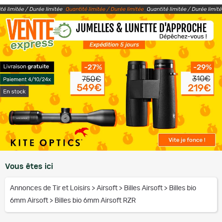
Vous êtes ici
Annonces de Tir et Loisirs
>
Airsoft
>
Billes Airsoft
>
Billes bio
6mm Airsoft
>
Billes bio 6mm Airsoft RZR