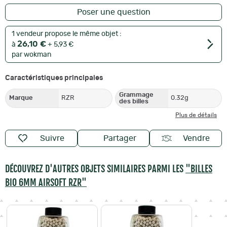
Poser une question
1 vendeur propose le même objet :
26,10 €
à
+ 5,93 €
par wokman
Caractéristiques principales
Grammage
Marque
RZR
0.32g
des billes
Plus de détails
Suivre
Partager
Vendre
DÉCOUVREZ D'AUTRES OBJETS SIMILAIRES PARMI LES
"BILLES
BIO 6MM AIRSOFT RZR"