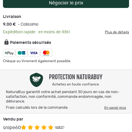
Négocier le prix
Livraison
9,00 €
- Colissimo
Expédition rapide : en moins de 48H
Plus de détails
Paiements sécurisés
Chèque ou Virement également possible.
PROTECTION NATURABUY
Achetez en toute confiance
NaturaBuy garantit votre achat pendant 30 jours en cas de non-
satisfaction, non conformité, commande endommagée, non
délivrance.
Frais calculés lors de la commande.
En savoir plus
Vendu par
snipe60
(62827)