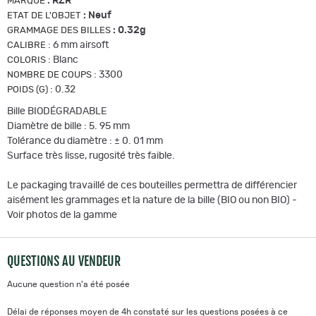
:
RZR
MARQUE
:
Neuf
ETAT DE L'OBJET
:
0.32g
GRAMMAGE DES BILLES
:
6 mm airsoft
CALIBRE
:
Blanc
COLORIS
:
3300
NOMBRE DE COUPS
:
0.32
POIDS (G)
Bille BIODÉGRADABLE
Diamètre de bille : 5. 95 mm
Tolérance du diamètre : ± 0. 01 mm
Surface très lisse, rugosité très faible.
Le packaging travaillé de ces bouteilles permettra de différencier
aisément les grammages et la nature de la bille (BIO ou non BIO) -
Voir photos de la gamme
QUESTIONS AU VENDEUR
Aucune question n'a été posée
Délai de réponses moyen de 4h constaté sur les questions posées à ce