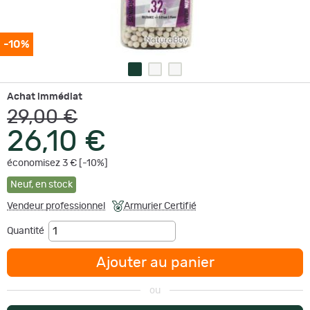
-10%
Achat immédiat
29,00 €
26,10 €
économisez 3 € [-10%]
Neuf
,
en stock
Vendeur professionnel
Armurier Certifié
Quantité
Ajouter au panier
ou