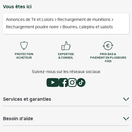
Vous êtes ici
Annonces de Tir et Loisirs
>
Rechargement de munitions
>
Rechargement poudre noire
>
Bourres, calepins et sabots
PROTECTION
EXPERTISE
PRIX BAS &
ACHETEUR
& CONSEIL
PAIEMENT EN PLUSIEURS
FOIS
Suivez-nous sur les réseaux sociaux
Services et garanties
Besoin d'aide