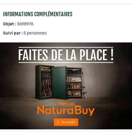
INFORMATIONS COMPLÉMENTAIRES
Objet :
3698976
Suivi par :
5
personnes