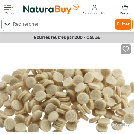
Menu
Se connecter
Panier
Filtrer
Bourres feutres par 200 - Cal. 36