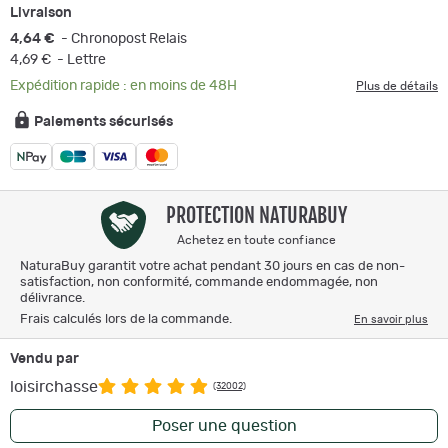
Livraison
4,64 €
- Chronopost Relais
4,69 €
- Lettre
Expédition rapide : en moins de 48H
Plus de détails
Paiements sécurisés
PROTECTION NATURABUY
Achetez en toute confiance
NaturaBuy garantit votre achat pendant 30 jours en cas de non-
satisfaction, non conformité, commande endommagée, non
délivrance.
Frais calculés lors de la commande.
En savoir plus
Vendu par
loisirchasse
(32002)
Poser une question