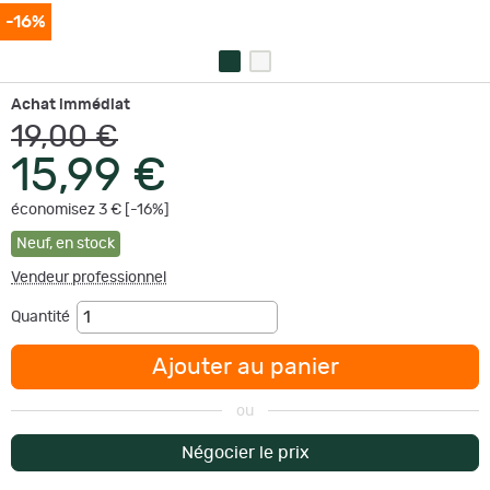
-16%
Achat immédiat
19,00 €
15,99 €
économisez 3 € [-16%]
Neuf
,
en stock
Vendeur professionnel
Quantité
Ajouter au panier
ou
Négocier le prix