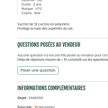
Garantie
:
Oui
Durée
:
2 ans
Marque
:
UTG
Coloris
:
Noir
Sachet de 12 caches en polymère.
Protège la main des aspérités du rail.
QUESTIONS POSÉES AU VENDEUR
Aucune question n'a encore été posée au vendeur pour cet 
Délai de réponses moyen de < 1h constaté sur les questions 
Poser une question
INFORMATIONS COMPLÉMENTAIRES
Objet :
5968400
Suivi par :
10
personnes