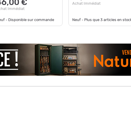
46,00 €
Achat Immédiat
chat Immédiat
euf - Disponible sur commande
Neuf - Plus que
3
articles en stock