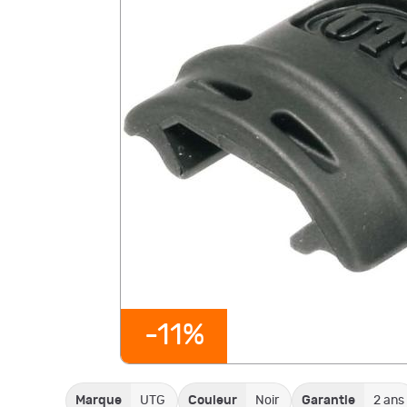
-11%
Marque
UTG
Couleur
Noir
Garantie
2 ans